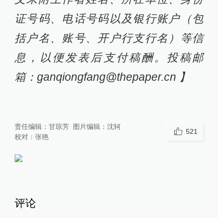
证号码、电话号码以及银行账户（包
括户名、账号、开户行支行名）等信
息，以便发表后支付稿酬。投稿邮
箱：ganqiongfang@thepaper.cn 】
责任编辑：
甘琼芳
图片编辑：
沈轲
521
校对：
张艳
评论