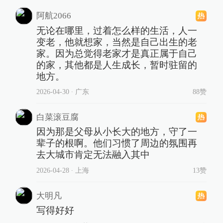
阿航2066
无论在哪里，过着怎么样的生活，人一
变老，他就想家，当然是自己出生的老
家。因为总觉得老家才是真正属于自己
的家，其他都是人生成长，暂时驻留的
地方。
2026-04-30
∙ 广东
88赞
白菜滚豆腐
因为那是父母从小长大的地方，守了一
辈子的根啊。他们习惯了周边的氛围再
去大城市肯定无法融入其中
2026-04-28
∙ 上海
13赞
大明凡
写得好好