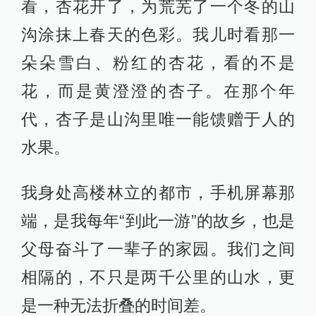
看，杏花开了，为荒芜了一个冬的山
沟涂抹上春天的色彩。我儿时看那一
朵朵雪白、粉红的杏花，看的不是
花，而是黄澄澄的杏子。在那个年
代，杏子是山沟里唯一能馈赠于人的
水果。
我身处高楼林立的都市，手机屏幕那
端，是我每年“到此一游”的故乡，也是
父母奋斗了一辈子的家园。我们之间
相隔的，不只是两千公里的山水，更
是一种无法折叠的时间差。