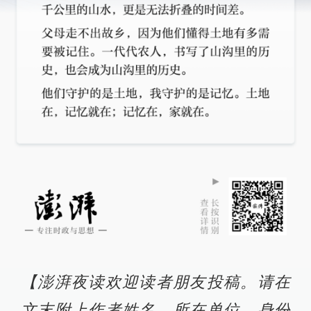
【澎湃夜读欢迎读者朋友投稿。请在
文末附上作者姓名、所在单位、身份