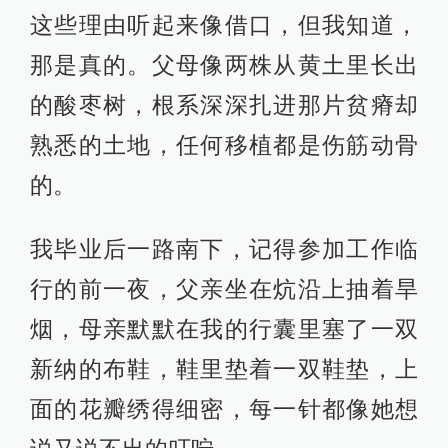
这些理由听起来像借口，但我知道，
那是真的。父母像两株从黄土里长出
的酸枣树，根系深深扎进那片贫瘠却
熟悉的土地，任何移植都是伤筋动骨
的。
我毕业后一路南下，记得参加工作临
行的前一夜，父亲坐在炕沿上抽着旱
烟，母亲默默在我的行囊里塞了一双
新纳的布鞋，鞋里垫着一双鞋垫，上
面的花瓣绣得细密，每一针都像她想