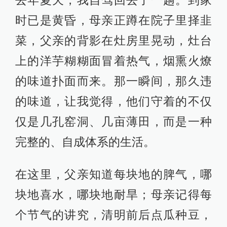
去年夏天，我自驾回去了一趟。到家
时已是黄昏，母亲正蹲在院子里择韭
菜，父亲的背影在灶房里晃动，灶台
上的洋芋糊糊面冒着热气，烟熏火燎
的味道扑面而来。那一瞬间，那久违
的味道，让我觉得，他们守着的不仅
仅是几孔窑洞、几亩薄田，而是一种
完整的、自成体系的生活。
在这里，父亲知道每块地的脾气，哪
块地喜水，哪块地耐旱；母亲记得每
个节气的讲究，清明前后点瓜种豆，