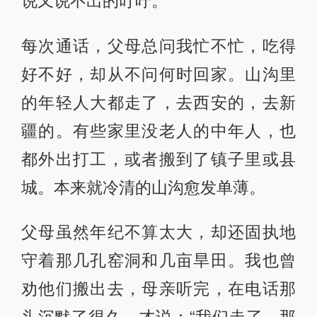
说又说不出的叮咛。
每次通话，父母总问我忙不忙，吃得
好不好，却从不问何时回家。山沟里
的年轻人大都走了，去西安的，去新
疆的。有些家里没老人的中年人，也
都外出打工，或者搬到了镇子里或县
城。本来就冷清的山沟愈发单薄。
父母虽然年纪不算太大，却还固执地
守着那几孔窑洞和几亩旱田。我也曾
劝他们搬出去，母亲听完，在电话那