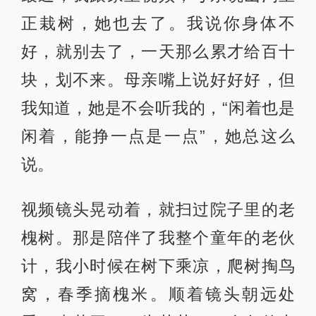
正栽树，她也去了。我说你身体不
好，就别去了，一天那么累才给百十
块，划不来。母亲嘴上说好好好，但
我知道，她是不会听我的，“闲着也是
闲着，能挣一点是一点”，她总这么
说。
视频镜头晃动着，就扫过院子里的老
槐树。那是陪伴了我整个童年的老伙
计，我小时候在树下乘凉，爬树掏鸟
窝，春季摘槐米。顺着镜头朝远处