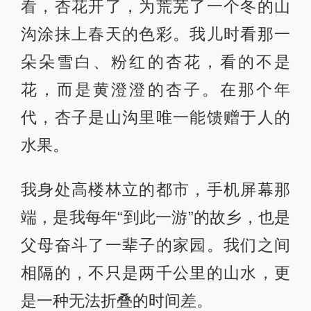
看，杏花开了，为荒芜了一个冬的山
沟涂抹上春天的色彩。我儿时看那一
朵朵雪白、粉红的杏花，看的不是
花，而是黄澄澄的杏子。在那个年
代，杏子是山沟里唯一能馈赠于人的
水果。
我身处高楼林立的都市，手机屏幕那
端，是我每年“到此一游”的故乡，也是
父母奋斗了一辈子的家园。我们之间
相隔的，不只是两千公里的山水，更
是一种无法折叠的时间差。