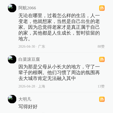
阿航2066
无论在哪里，过着怎么样的生活，人一
变老，他就想家，当然是自己出生的老
家。因为总觉得老家才是真正属于自己
的家，其他都是人生成长，暂时驻留的
地方。
2026-04-30
∙ 广东
88赞
白菜滚豆腐
因为那是父母从小长大的地方，守了一
辈子的根啊。他们习惯了周边的氛围再
去大城市肯定无法融入其中
2026-04-28
∙ 上海
13赞
大明凡
写得好好