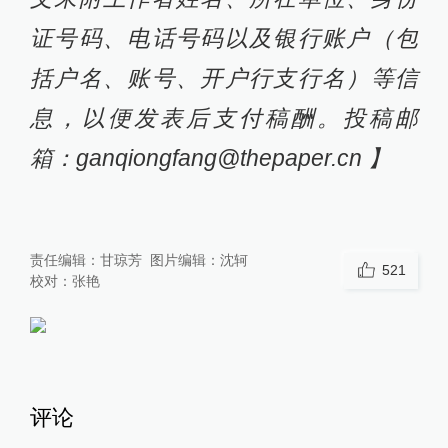
证号码、电话号码以及银行账户（包
括户名、账号、开户行支行名）等信
息，以便发表后支付稿酬。投稿邮
箱：ganqiongfang@thepaper.cn 】
责任编辑：
甘琼芳
图片编辑：
沈轲
521
校对：
张艳
评论