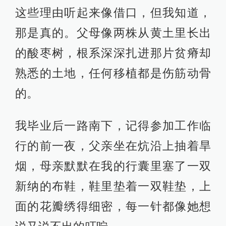
这些理由听起来像借口，但我知道，
那是真的。父母像两株从黄土里长出
的酸枣树，根系深深扎进那片贫瘠却
熟悉的土地，任何移植都是伤筋动骨
的。
我毕业后一路南下，记得参加工作临
行的前一夜，父亲坐在炕沿上抽着旱
烟，母亲默默在我的行囊里塞了一双
新纳的布鞋，鞋里垫着一双鞋垫，上
面的花瓣绣得细密，每一针都像她想