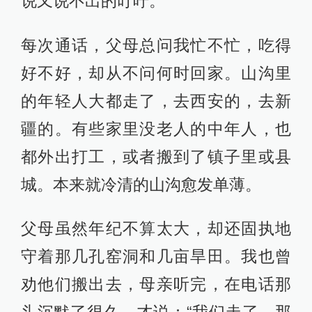
说又说不出的叮咛。
每次通话，父母总问我忙不忙，吃得
好不好，却从不问何时回家。山沟里
的年轻人大都走了，去西安的，去新
疆的。有些家里没老人的中年人，也
都外出打工，或者搬到了镇子里或县
城。本来就冷清的山沟愈发单薄。
父母虽然年纪不算太大，却还固执地
守着那几孔窑洞和几亩旱田。我也曾
劝他们搬出去，母亲听完，在电话那