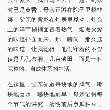
去年夏天，我自驾回去了一趟。到家
时已是黄昏，母亲正蹲在院子里择韭
菜，父亲的背影在灶房里晃动，灶台
上的洋芋糊糊面冒着热气，烟熏火燎
的味道扑面而来。那一瞬间，那久违
的味道，让我觉得，他们守着的不仅
仅是几孔窑洞、几亩薄田，而是一种
完整的、自成体系的生活。
在这里，父亲知道每块地的脾气，哪
块地喜水，哪块地耐旱；母亲记得每
个节气的讲究，清明前后点瓜种豆，