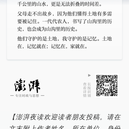
【澎湃夜读欢迎读者朋友投稿。请在
文末附上作者姓名、所在单位、身份