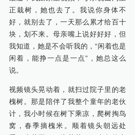
正栽树，她也去了。我说你身体不
好，就别去了，一天那么累才给百十
块，划不来。母亲嘴上说好好好，但
我知道，她是不会听我的，“闲着也是
闲着，能挣一点是一点”，她总这么
说。
视频镜头晃动着，就扫过院子里的老
槐树。那是陪伴了我整个童年的老伙
计，我小时候在树下乘凉，爬树掏鸟
窝，春季摘槐米。顺着镜头朝远处