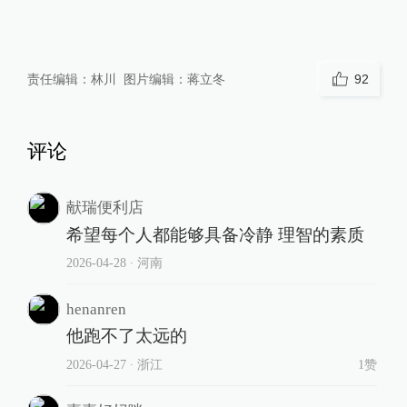
责任编辑：
林川
图片编辑：
蒋立冬
92
评论
献瑞便利店
希望每个人都能够具备冷静 理智的素质
2026-04-28
∙ 河南
henanren
他跑不了太远的
2026-04-27
∙ 浙江
1赞