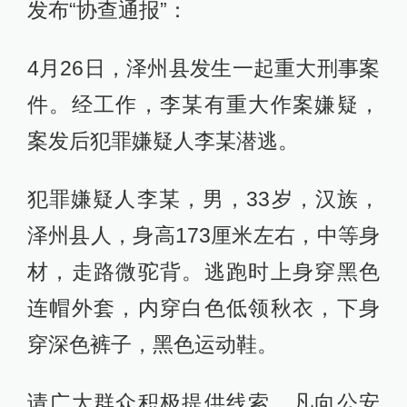
发布“协查通报”：
4月26日，泽州县发生一起重大刑事案
件。经工作，李某有重大作案嫌疑，
案发后犯罪嫌疑人李某潜逃。
犯罪嫌疑人李某，男，33岁，汉族，
泽州县人，身高173厘米左右，中等身
材，走路微驼背。逃跑时上身穿黑色
连帽外套，内穿白色低领秋衣，下身
穿深色裤子，黑色运动鞋。
请广大群众积极提供线索，凡向公安