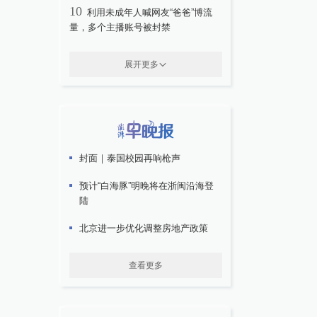
10
利用未成年人喊网友“爸爸”博流
量，多个主播账号被封禁
展开更多
封面｜泰国校园再响枪声
预计“白海豚”明晚将在浙闽沿海登
陆
北京进一步优化调整房地产政策
查看更多