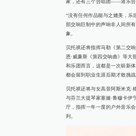
家，还有三个合唱团——港乐合
“没有任何作品能与之媲美，乐
部交响巨制中的声响非人间所有
象。
贝托祺还将指挥马勒《第二交响
恩·威廉斯《第四交响曲》等大
和乐团而言，这都是一次崭新体
都会留到职业生涯后期才敢挑战
贝托祺还将与女高音阿斯米克·
与芬兰大提琴家塞娅·鲁穆卡伊
厅，指挥一年一度的户外音乐会
列。