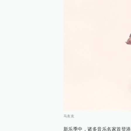
马友友
新乐季中，诸多音乐名家首登港