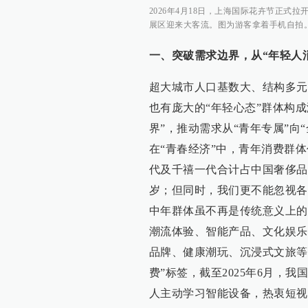
2026年4月18日，上海国际花卉节正
展区迎来大客流。图为游客拿着手机自拍。
一、突破需求边界，从“年轻人
超大城市人口基数大、结构多元
也有庞大的“年轻心态”群体构
界”，推动需求从“青年专属”向
在“青春经济”中，青年消费群体仍
代及千禧一代合计占中国奢侈品
岁；但同时，我们更不能忽视各
中年群体虽不再是传统意义上的
潮流体验、智能产品、文化娱乐
品牌、健康潮玩、沉浸式文旅等
费”标签，截至2025年6月，我
人主动学习智能设备，热衷短视