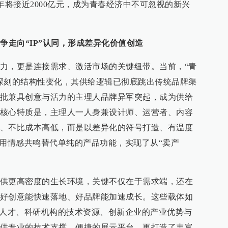
8年将接近2000亿元，成为青春经济中不可忽视的新兴
争走向“IP”认同，形成差异化价值创造
力，更是连接需求、激活市场的关键纽带。当前，“青
深刻的结构性变化，其供给逻辑已彻底跳出传统品牌渠
批兼具创意与活力的主理人品牌异军突起，成为供给
核心特质是，主理人一人身兼设计师、运营者、内容
、不比成本高低，而是以差异化的符号打造、有温度
，用情感共鸣替代单纯的产品功能，实现了从“卖产
供更高密度的生长环境，关键不仅在于需求端，还在
好创意能快速落地、好品牌能加速成长。这些载体如
意人才、科研机构的技术资源、创新企业的产业优势与
供专业的技术支撑、便捷的展示平台，更打造了丰富