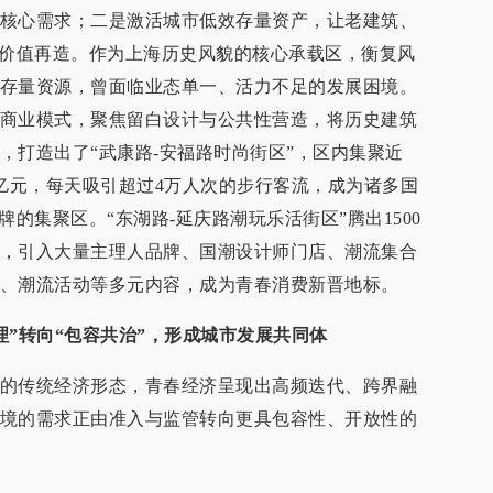
核心需求；二是激活城市低效存量资产，让老建筑、
现价值再造。作为上海历史风貌的核心承载区，衡复风
存量资源，曾面临业态单一、活力不足的发展困境。
商业模式，聚焦留白设计与公共性营造，将历史建筑
，打造出了“武康路-安福路时尚街区”，区内集聚近
过亿元，每天吸引超过4万人次的步行客流，成为诸多国
牌的集聚区。“东湖路-延庆路潮玩乐活街区”腾出1500
，引入大量主理人品牌、国潮设计师门店、潮流集合
、潮流活动等多元内容，成为青春消费新晋地标。
理”转向“包容共治”，形成城市发展共同体
的传统经济形态，青春经济呈现出高频迭代、跨界融
境的需求正由准入与监管转向更具包容性、开放性的