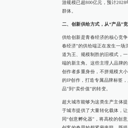
游规模已超800亿元，预计202
群体。
二、创新供给方式，从“产品”竞
供给创新是青春经济的核心竞争
春经济”的供给端正在发生一场
道为王、规模制胜的旧模式，一
端的新主角。这些主理人品牌的
创作者多重身份，不拼规模大小
的IP创作，打造专属品牌标签
品”到“卖价值”的转变。
超大城市能够为这类生产主体提
于城市提供了大量转化载体，让
同“创意孵化器”，将高校的创
创客的奇思妙想紧密串联，既提