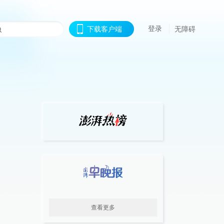
登录
下载客户端
无障碍
查看更多