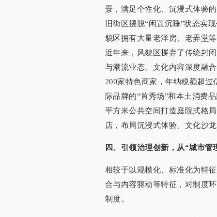
景，满足个性化、沉浸式体验的
旧街区摆脱“闲置沉睡”状态实
貌区拥有大量老洋房、老弄堂等
近年来，风貌区摒弃了传统封闭
与潮流业态、文化内容深度融合
200家特色商家，年纳税额超
际品牌的“首秀场”和本土消费品
平方米公共空间打造庭院式格局
店，布局沉浸式体验、文化沙龙
四、引领治理创新，从“城市管
相较于以规模化、标准化为特征
合与内容驱动等特征，对制度环
制度。