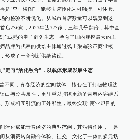
再是“空中楼阁”，能够快速转化为可触摸、可体验、
场的检验不断优化。从城市首店数量可以观察到这一
首店236家，2025年达523家，三年几乎翻倍，其中全
州依托成熟的电子商务生态，孕育了国内规模最大的主
师品牌为代表的供给主体通过线上渠道验证商业模
，形成了一套创新供给路径。
间”走向“活化融合”，以载体形成发展生态
运营不同，青春经济的空间载体，核心在于打破物理边
留白与公共属性，更注重以持续更新的青春内容维系
、形成相互引流的正外部性，最终实现“商业即目的
间活化赋能青春经济的典型范例，其独特作用，一是
间从消费转向融合体验、社交、文化于一体的多元场