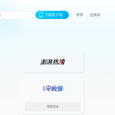
登录
下载客户端
无障碍
查看更多