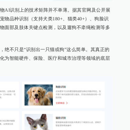
物AI识别上的技术矩阵并不单薄。据其官网及公开展
物品种识别（支持犬类180+、猫类40+）、狗脸识
物面部及肢体关键点检测，以及遛狗不牵绳检测等多
，绝不只是“识别出一只猫或狗”这么简单。其真正的
化为智能硬件、保险、医疗和城市治理等领域的底层