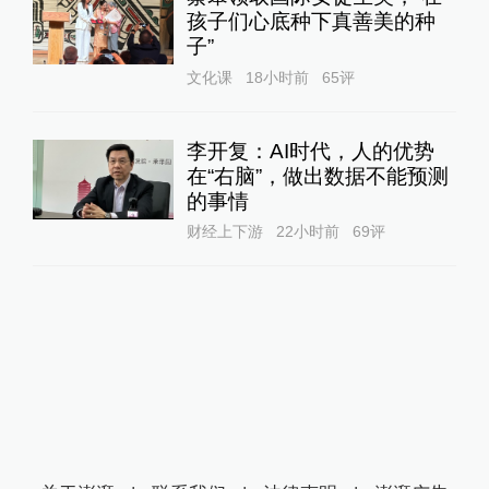
孩子们心底种下真善美的种
子”
文化课
18小时前
65
评
李开复：AI时代，人的优势
在“右脑”，做出数据不能预测
的事情
财经上下游
22小时前
69
评