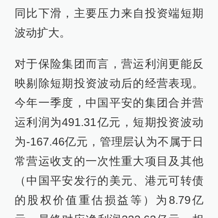
同比下滑，主要压力来自投资端短期
波动扩大。
对于保险集团而言，营运利润更能反
映剔除短期投资波动后的经营表现。
今年一季度，中国平安的集团合并营
运利润为491.31亿元，短期投资波动
为-167.46亿元，管理层认为不属于日
常营运收支的一次性重大项目及其他
（中国平安发行的美元、港元可转债
的股权价值重估损益等）为8.79亿