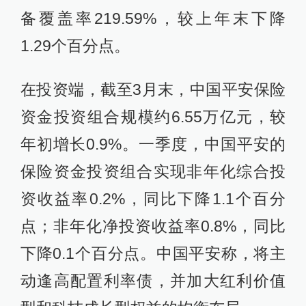
备覆盖率219.59%，较上年末下降
1.29个百分点。
在投资端，截至3月末，中国平安保险
资金投资组合规模约6.55万亿元，较
年初增长0.9%。一季度，中国平安的
保险资金投资组合实现非年化综合投
资收益率0.2%，同比下降1.1个百分
点；非年化净投资收益率0.8%，同比
下降0.1个百分点。中国平安称，将主
动逢高配置利率债，并加大红利价值