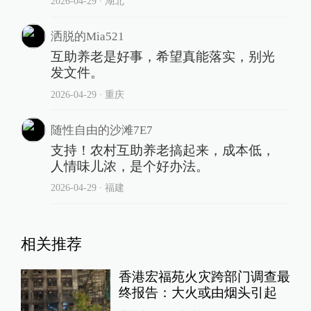
2026-04-29
∙ 湖北
洒脱的Mia521
互助养老是好事，希望真能落实，别光
发文件。
2026-04-29
∙ 重庆
随性自由的沙滩7E7
支持！农村互助养老搞起来，成本低，
人情味儿浓，是个好办法。
2026-04-29
∙ 福建
相关推荐
香港宏福苑火灾跨部门调查最
终报告：大火或由烟头引起