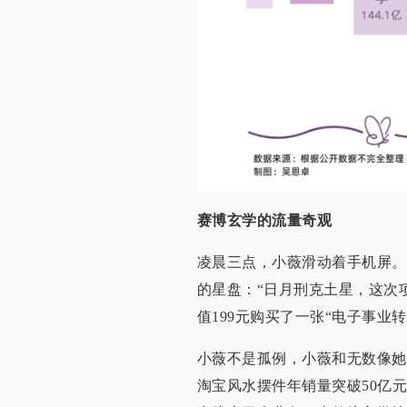
赛博玄学的流量奇观
凌晨三点，小薇滑动着手机屏。
的星盘：“日月刑克土星，这次
值199元购买了一张“电子事业
小薇不是孤例，小薇和无数像她
淘宝风水摆件年销量突破50亿元