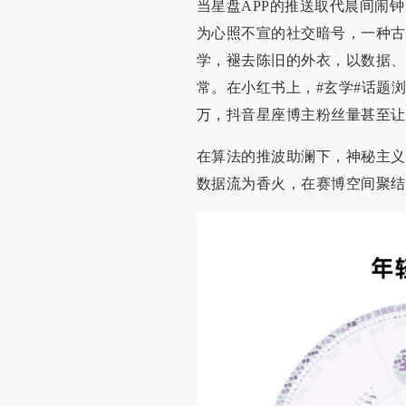
当星盘APP的推送取代晨间闹
为心照不宣的社交暗号，一种古
学，褪去陈旧的外衣，以数据、
常。在小红书上，#玄学#话题
万，抖音星座博主粉丝量甚至让
在算法的推波助澜下，神秘主义
数据流为香火，在赛博空间聚结