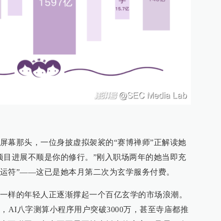
屏幕那头，一位身披虚拟袈裟的“赛博禅师”正解读她
项目进展不顺是你的修行。”刚入职场两年的她当即充
转运符”——这已是她本月第二次为玄学服务付费。
一样的年轻人正逐渐撑起一个百亿玄学的市场浪潮。
，AI八字测算小程序用户突破3000万，甚至寺庙都推