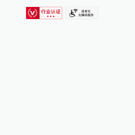
SIXTH TONE