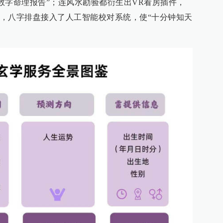
“数字命理报告”；连风水勘验都衍生出VR看房插件，
，八字排盘接入了人工智能校对系统，使“十分钟知天