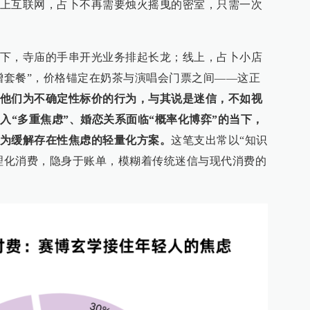
上互联网，占卜不再需要烛火摇曳的密室，只需一次
下，寺庙的手串开光业务排起长龙；线上，占卜小店
暴增套餐”，价格锚定在奶茶与演唱会门票之间——这正
他们为不确定性标价的行为，与其说是迷信，不如视
入“多重焦虑”、婚恋关系面临“概率化博弈”的当下，
为缓解存在性焦虑的轻量化方案。
这笔支出常以“知识
合理化消费，隐身于账单，模糊着传统迷信与现代消费的