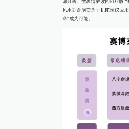
廓分析、微表情解读的PDF版 
风水罗盘演变为手机陀螺仪应用
命”成为可能。