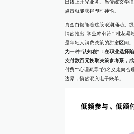
出线上开光业务。当传统玄学撞
点击就能获得即时神谕。
真金白银随着这股浪潮涌动。线
悄然推出“学业冲刺符”“桃花
是年轻人消费决策的甜蜜区间。
为一种“认知税”：在职业选择陷
支付数百元换取决策参考系，成
付费”“心理疏导”的名义走向
边界，悄然混入电子账单。