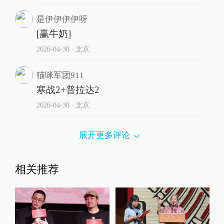
是伊伊伊伊呀
[赢牛奶]
2026-04-30
∙ 北京
猫咪军团911
寒战2+普拉达2
2026-04-30
∙ 北京
展开更多评论
相关推荐