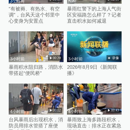
3小时前
刚刚
“有被褥、有热水、有空
暴雨红警下的上海人气街
调”，台风天这个邻里中
区安福路怎么样了？记者
心变身为安置点
直击积水如何减退
00:20
录像
3小时前
3小时前
暴雨积水阻归路，消防水
2026年8月9日《新闻联
带搭起“便民桥”
播》
00:12
00:43
4小时前
4小时前
台风暴雨后出现积水，消
暴雨致上海多路段积水，
防员用排水管搭了座便
现场直击：排水正在紧急