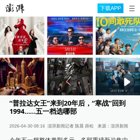
下载APP
03:13
“普拉达女王”来到20年后，“寒战”回到
1994……五一档选哪部
2026-04-30 08:16
澎湃新闻记者 陈晨 薛松
来源：
澎湃新闻