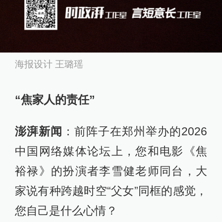
海报设计 王璐瑶
“焦家人的责任”
澎湃新闻
：前阵子在郑州举办的2026
中国网络媒体论坛上，您和电影《焦
裕禄》的扮演者李雪健老师同台，大
家说有种跨越时空“父女”同框的感觉，
您自己是什么心情？