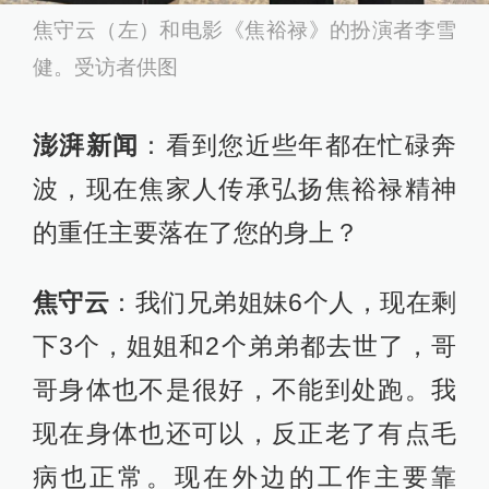
焦守云（左）和电影《焦裕禄》的扮演者李雪
健。受访者供图
澎湃新闻
：看到您近些年都在忙碌奔
波，现在焦家人传承弘扬焦裕禄精神
的重任主要落在了您的身上？
焦守云
：我们兄弟姐妹6个人，现在剩
下3个，姐姐和2个弟弟都去世了，哥
哥身体也不是很好，不能到处跑。我
现在身体也还可以，反正老了有点毛
病也正常。现在外边的工作主要靠