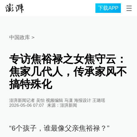
下载APP
中国政库
>
专访焦裕禄之女焦守云：
焦家几代人，传承家风不
搞特殊化
澎湃新闻记者 吴怡 视频编辑 马潇 海报设计 王璐瑶
2026-05-06 07:07
来源：
澎湃新闻
“6个孩子，谁最像父亲焦裕禄？”