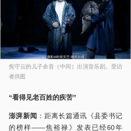
焦守云的儿子余音（中间）出演音乐剧。受访
者供图
“看得见老百姓的疾苦”
澎湃新闻
：距离长篇通讯《县委书记
的榜样——焦裕禄》发表已经60年