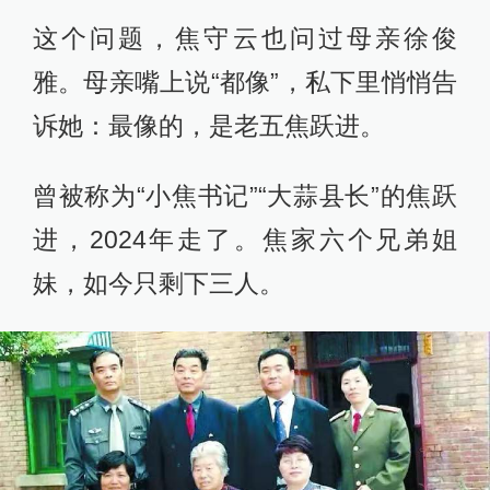
这个问题，焦守云也问过母亲徐俊
雅。母亲嘴上说“都像”，私下里悄悄告
诉她：最像的，是老五焦跃进。
曾被称为“小焦书记”“大蒜县长”的焦跃
进，2024年走了。焦家六个兄弟姐
妹，如今只剩下三人。