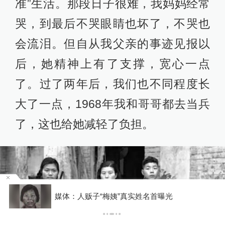
准”生活。那段日子很难，我妈妈经常
哭，到最后不哭眼睛也坏了，不哭也
会流泪。但自从我父亲的事迹见报以
后，她精神上有了支撑，宽心一点
了。过了两年后，我们也不同程度长
大了一点，1968年我和哥哥都去当兵
了，这也给她减轻了负担。
联合国教科文组织确认北京为2029年“世界建筑
之都”