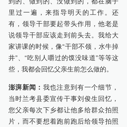
到的、做到的、没做到的，都在脑子
里过一遍，来指导明天的工作。还
有，领导干部要起带头作用，他老是
说领导干部应该走到前头去。我给大
家讲课的时候，像“干部不领，水牛掉
井”、“吃别人嚼过的馍没味道”等等这
些，我都会回忆父亲生前怎么做的。
澎湃新闻：
我也注意到有一个细节，
当时兰考县委宣传干事刘俊生回忆，
您父亲每次下乡都让他多给群众拍照
片，而不要想着跑前跑后给领导拍照