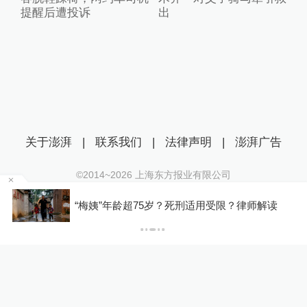
提醒后遭投诉
出
关于澎湃
|
联系我们
|
法律声明
|
澎湃广告
©2014~
2026
上海东方报业有限公司
沪ICP证：沪B2-20170116 | 沪ICP备14003370号
罕
“梅姨”年龄超75岁？死刑适用受限？律师解读
互联网新闻信息服务许可证：31120170006
沪公网安备 31010602000299号