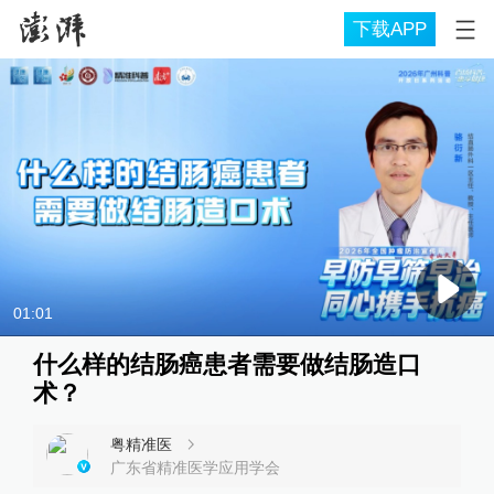
下载APP
01:01
什么样的结肠癌患者需要做结肠造口
术？
粤精准医
广东省精准医学应用学会