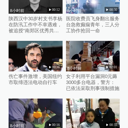
00:12
00:30
8小时前
8小时前
陕西汉中30岁村支书李杨
医院收费员飞身翻出服务
在防汛工作中不幸遇难，
台急救癫痫青年，三人分
被追授“南郑区优秀共产
工协作抢回一命
党员”称号
00:36
02:01
8小时前
8小时前
伤亡事件激增，美国纽约
女子利用平台漏洞0元薅
市取缔违法电动自行车
3000多台电器，警方：
已依法采取刑事强制措施
00:16
00:35
8小时前
6小时前