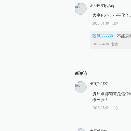
澎湃网友iyqArq
大事化小，小事化了
2026-04-30
∙ 山东
随风666668
：
不能息
2026-04-30
∙ 甘肃
新评论
天飞飞9527
脚后跟都知道是这个
纸一张！
2026-05-02
∙ 广东