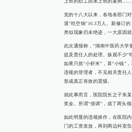
上班的职工回来上班的案例……
党的十八大以来，各地各部门对
退“吃空饷”16.3万人。新修
类似现象仍未绝迹，一大原因就
此次通报称，“湖南中医药大学
提及责任人的处理。纵观不少“
如果只抓“小虾米”，算“小钱”
违规的管理者，不见相关责任人
形成真正有效的震慑。
就此事而言，医院院长之子朱某
奖金。所谓“借调”，成了两头
如此明显的违规操作，在医院内
门的工资发放，再到两边科室负