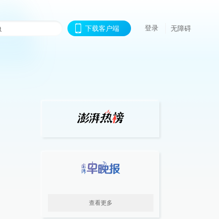
登录
下载客户端
无障碍
查看更多