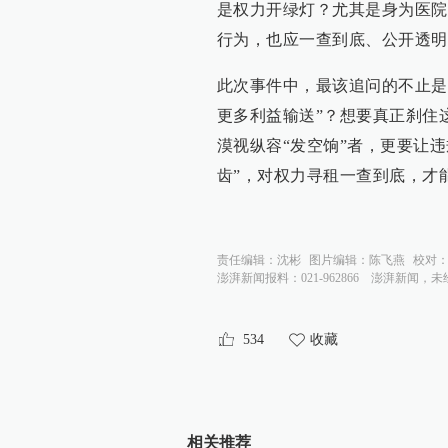
是权力开绿灯？尤其是身为医院
行为，也应一查到底、公开透明
此次事件中，最该追问的不止是“
更多利益输送”？想要真正刹住
漠视纵容“发空饷”者，更要让
齿”，对权力寻租一查到底，才
责任编辑：
沈彬
图片编辑：
陈飞燕
校对
澎湃新闻报料：021-962866
澎湃新闻，未
534
收藏
相关推荐