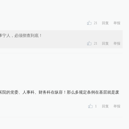
。
21
回复
举报
事宁人，必须彻查到底！
21
回复
举报
医院的党委、人事科、财务科在纵容！那么多规定条例在基层就是废
1
回复
举报