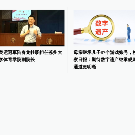
奥运冠军陆春龙挂职担任苏州大
母亲继承儿子87个游戏账号，
学体育学院副院长
察日报：期待数字遗产继承规
通道更明晰