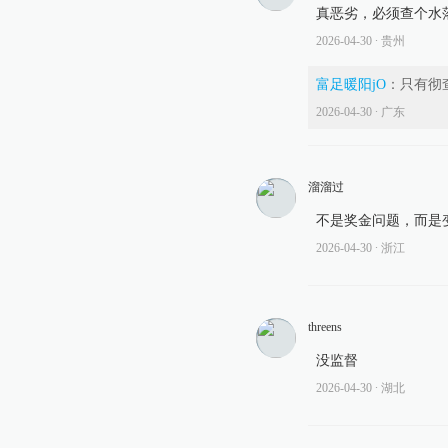
真恶劣，必须查个水
2026-04-30
∙ 贵州
富足暖阳jO
：
只有彻
2026-04-30
∙ 广东
溜溜过
不是奖金问题，而是
2026-04-30
∙ 浙江
threens
没监督
2026-04-30
∙ 湖北