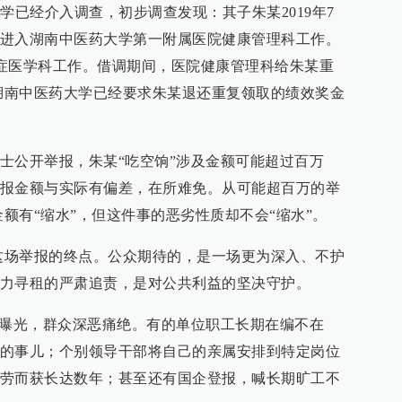
学已经介入调查，初步调查发现：其子朱某2019年7
进入湖南中医药大学第一附属医院健康管理科工作。
院重症医学科工作。借调期间，医院健康管理科给朱某重
，湖南中医药大学已经要求朱某退还重复领取的绩效奖金
士公开举报，朱某“吃空饷”涉及金额可能超过百万
报金额与实际有偏差，在所难免。从可能超百万的举
金额有“缩水”，但这件事的恶劣性质却不会“缩水”。
是这场举报的终点。公众期待的，是一场更为深入、不护
力寻租的严肃追责，是对公共利益的坚决守护。
时曝光，群众深恶痛绝。有的单位职工长期在编不在
的事儿；个别领导干部将自己的亲属安排到特定岗位
劳而获长达数年；甚至还有国企登报，喊长期旷工不