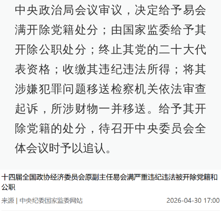
中央政治局会议审议，决定给予易会
满开除党籍处分；由国家监委给予其
开除公职处分；终止其党的二十大代
表资格；收缴其违纪违法所得；将其
涉嫌犯罪问题移送检察机关依法审查
起诉，所涉财物一并移送。给予其开
除党籍的处分，待召开中央委员会全
体会议时予以追认。