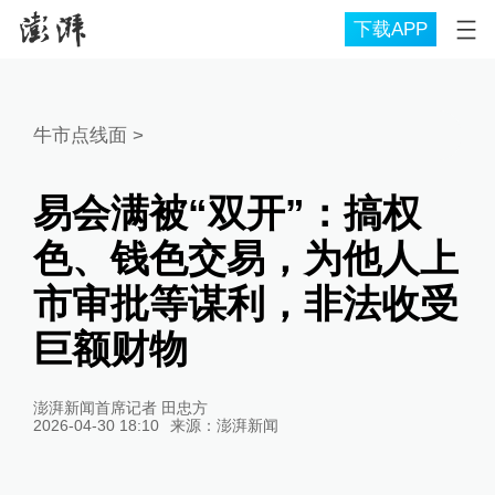
下载APP
牛市点线面
>
易会满被“双开”：搞权
色、钱色交易，为他人上
市审批等谋利，非法收受
巨额财物
澎湃新闻首席记者 田忠方
2026-04-30 18:10
来源：
澎湃新闻