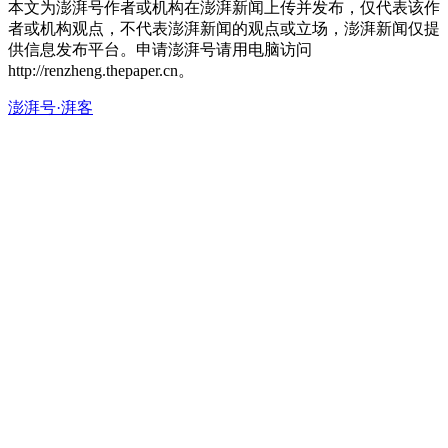
本文为澎湃号作者或机构在澎湃新闻上传并发布，仅代表该作
者或机构观点，不代表澎湃新闻的观点或立场，澎湃新闻仅提
供信息发布平台。申请澎湃号请用电脑访问
http://renzheng.thepaper.cn。
澎湃号·湃客