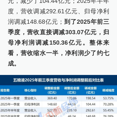
元，减少了104.44亿元；2025年半年
度，营收调减292.61亿元、归母净利
润调减148.68亿元；
到了2025年前三
季度，营收直接调减303.07亿元，归
母净利润调减150.36亿元。整体来
看，营收缩水一半，净利润少了约七
成。