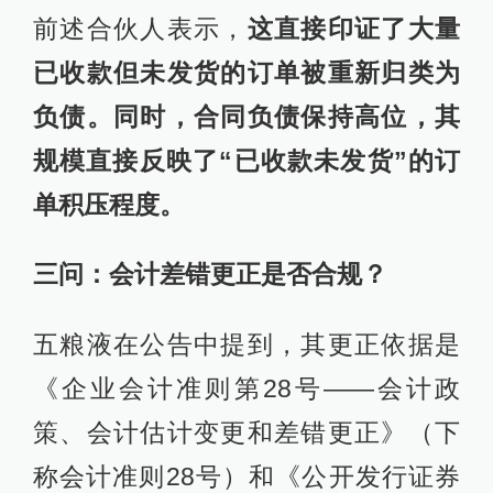
前述合伙人表示，
这直接印证了大量
已收款但未发货的订单被重新归类为
负债。同时，合同负债保持高位，其
规模直接反映了“已收款未发货”的订
单积压程度。
三问：会计差错更正是否合规？
五粮液在公告中提到，其更正依据是
《企业会计准则第28号——会计政
策、会计估计变更和差错更正》（下
称会计准则28号）和《公开发行证券