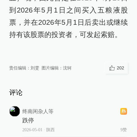
到2026年5月1日之间买入五粮液股
票，并在2026年5月1日后卖出或继续
持有该股票的投资者，可发起索赔。
责任编辑：
刘雯
图片编辑：
沈轲
202
评论
终南闲杂人等
跌停
2026-05-01
∙ 陕西
9赞