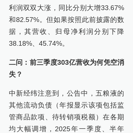
利润双双大涨，同比分别大增33.67%
和82.57%。但如果按照此前披露的数
据，其营收、归母净利润分别下降
38.18%、45.74%。
二问：前三季度303亿营收为何凭空消
失？
中新经纬注意到，公告中，五粮液的
其他流动负债（年报显示该项包括监
管商品款项、待转销项税额）在各期
均大幅调增，2025年一季度、半年