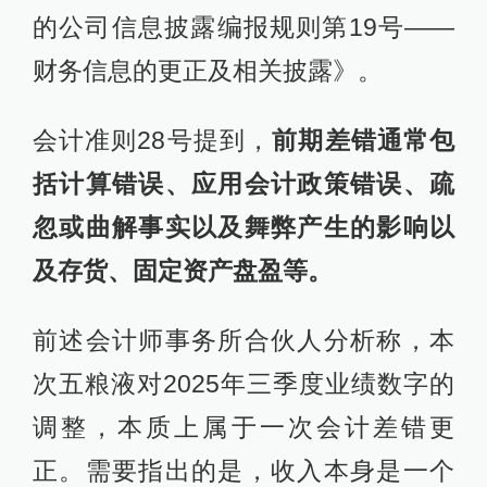
的公司信息披露编报规则第19号——
财务信息的更正及相关披露》。
会计准则28号提到，
前期差错通常包
括计算错误、应用会计政策错误、疏
忽或曲解事实以及舞弊产生的影响以
及存货、固定资产盘盈等。
前述会计师事务所合伙人分析称，本
次五粮液对2025年三季度业绩数字的
调整，本质上属于一次会计差错更
正。需要指出的是，收入本身是一个