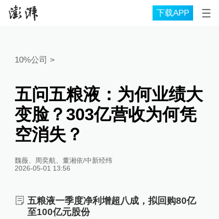
下载APP
10%公司
>
五问五粮液：为何业绩大
变脸？303亿营收为何凭
空消失？
魏薇、周奕航、董湘依/中新经纬
2026-05-01 13:56
五粮液一季度净利增超八成，拟回购80亿
至100亿元股份