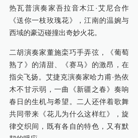
热瓦普演奏家吾拉音木江·艾尼合作
《送你一枝玫瑰花》，江南的温婉与
西域的豪迈碰撞出奇妙火花。
二胡演奏家董施栾巧手弄弦，《葡萄
熟了》的清甜、《赛马》的激昂，在
指尖飞扬。艾捷克演奏家哈力甫·热依
木不甘示弱，一曲《新疆之春》奏响
春日的生机与希望。二人还伴着歌舞
共同带来《花儿为什么这样红》，旋
律交织间，既有各自的特色，又有默