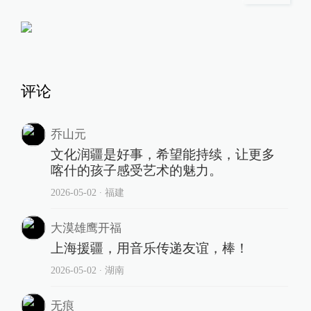
评论
乔山元
文化润疆是好事，希望能持续，让更多
喀什的孩子感受艺术的魅力。
2026-05-02
∙ 福建
大漠雄鹰开福
上海援疆，用音乐传递友谊，棒！
2026-05-02
∙ 湖南
无痕