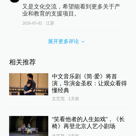
又是文化交流，希望能看到更多关于产
业和教育的支援项目。
2026-05-02
∙ 江苏
展开更多评论
相关推荐
中文音乐剧《简·爱》将首
演，导演金圣权：让观众看得
懂经典
文艺范
1天前
“笑看他者的人生如戏”，《长
椅》再登北京人艺小剧场
文艺范
2天前