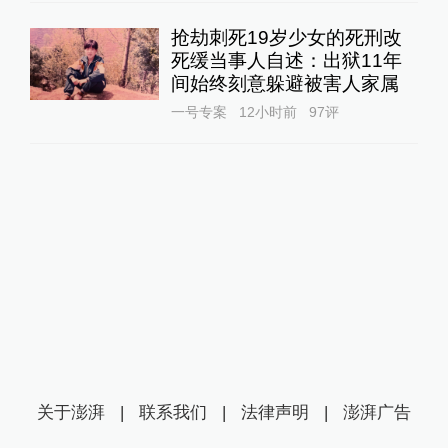
抢劫刺死19岁少女的死刑改
死缓当事人自述：出狱11年
间始终刻意躲避被害人家属
一号专案
12小时前
97
评
关于澎湃
|
联系我们
|
法律声明
|
澎湃广告