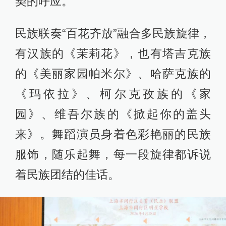
契的呼应。
民族联奏“百花齐放”融合多民族旋律，
有汉族的《茉莉花》，也有塔吉克族
的《美丽家园帕米尔》、哈萨克族的
《玛依拉》、柯尔克孜族的《家
园》、维吾尔族的《掀起你的盖头
来》。舞蹈演员身着色彩艳丽的民族
服饰，随乐起舞，每一段旋律都诉说
着民族团结的佳话。