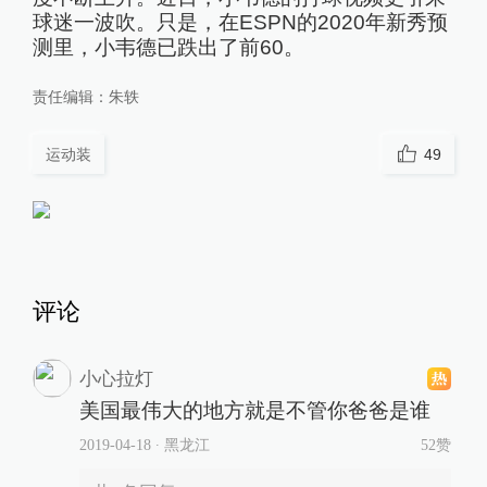
球迷一波吹。只是，在ESPN的2020年新秀预
测里，小韦德已跌出了前60。
责任编辑：
朱轶
运动装
49
评论
小心拉灯
美国最伟大的地方就是不管你爸爸是谁
2019-04-18
∙ 黑龙江
52赞