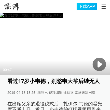
下载APP
00:47
看过17岁小韦德，别愁韦大爷后继无人
2019-04-18 13:25
澎湃讯 视频编辑 徐储立 素材来源网络
在出席父亲的退役仪式后，扎伊尔·韦德的曝光
度不断上升。近日，小韦德的打球视频更引来