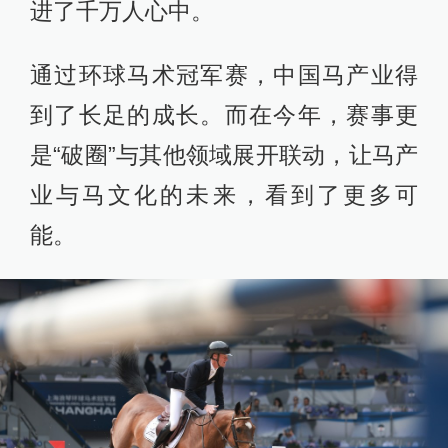
进了千万人心中。
通过环球马术冠军赛，中国马产业得
到了长足的成长。而在今年，赛事更
是“破圈”与其他领域展开联动，让马产
业与马文化的未来，看到了更多可
能。