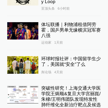
y Loop
至顶头条
6小时前
体坛联播｜利物浦租借阿劳
霍，国乒男单无缘横滨冠军赛
八强
运动家
1天前
环球时报社评：中国留学生少
了，美国就“安全”了么
舆论场
4天前
突破性研究！上海交通大学医
学院王炳顺&复旦大学宫丽崑/
朱棣/王明伟团队发现特发性
肺纤维化全新治疗靶点及候选