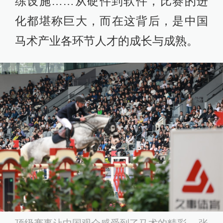
练设施……从硬件到软件，比赛的进
化都堪称巨大，而在这背后，是中国
马术产业各环节人才的成长与成熟。