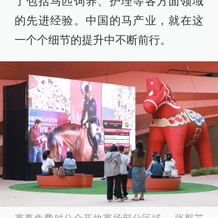
了包括马匹饲养、护理等各方面领域
的先进经验。中国的马产业，就在这
一个个细节的提升中不断前行。