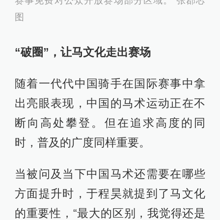
赛事免费对公众开放赛场部分区域。 张郡芯
图
“破圈”，让马文化走出赛场
随着一代代中国骑手在国际赛事中拿
出亮眼表现，中国的马术运动正在不
断向高处攀登。但在追求高度的同
时，普及的广度同样重要。
当被问及当下中国马术还需要在哪些
方面提升时，于程昊就提到了马文化
的重要性，“最大的区别，我觉得还是