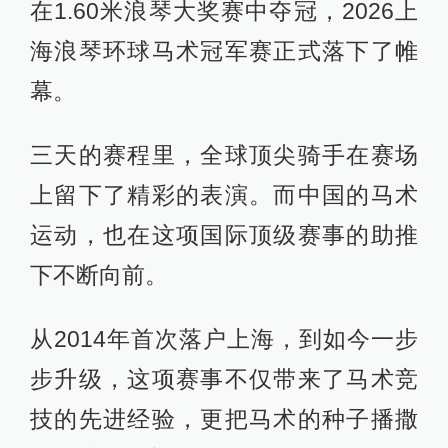
在1.60米浪琴大奖赛中夺冠，2026上
海浪琴环球马术冠军赛正式落下了帷
幕。
三天的赛程里，全球顶尖骑手在赛场
上留下了精彩的表演。而中国的马术
运动，也在这项国际顶级赛事的助推
下不断向前。
从2014年首次落户上海，到如今一步
步升级，这项赛事不仅带来了马术竞
技的先进经验，更把马术的种子播撒