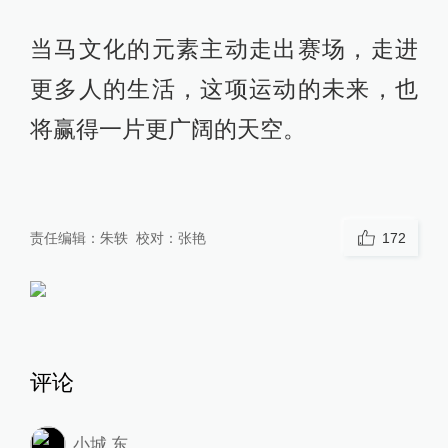
当马文化的元素主动走出赛场，走进
更多人的生活，这项运动的未来，也
将赢得一片更广阔的天空。
责任编辑：
朱轶
校对：
张艳
172
评论
小城.东