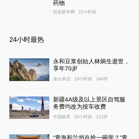
药物
转化医学网
22小时前
24小时最热
永和豆浆创始人林炳生逝世，
享年70岁
港台来信
18小时前
144
评
新疆4A级及以上景区自驾服
务费均改为按车收费
中国政库
20小时前
113
评
“青海和兰州在抢一碗面？”青