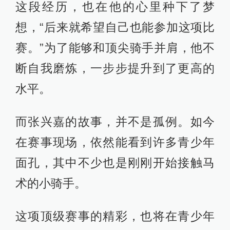
这段经历，也在他的心里种下了梦
想，“后来就希望自己也能参加这项比
赛。”为了能够和顶尖骑手并肩，他不
断自我磨炼，一步步提升到了更高的
水平。
而张兴嘉的故事，并不是孤例。如今
在赛事现场，依然能看到许多青少年
面孔，其中不少也是刚刚开始接触马
术的小骑手。
这项顶级赛事的精彩，也将在青少年