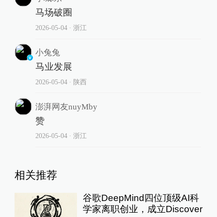
马场破圈
2026-05-04
∙ 浙江
小兔兔
马业发展
2026-05-04
∙ 陕西
澎湃网友nuyMby
赞
2026-05-04
∙ 浙江
相关推荐
谷歌DeepMind四位顶级AI科
学家离职创业，成立Discover