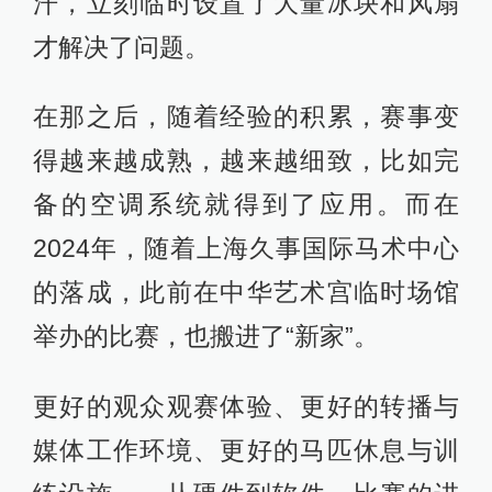
汗，立刻临时设置了大量冰块和风扇
才解决了问题。
在那之后，随着经验的积累，赛事变
得越来越成熟，越来越细致，比如完
备的空调系统就得到了应用。而在
2024年，随着上海久事国际马术中心
的落成，此前在中华艺术宫临时场馆
举办的比赛，也搬进了“新家”。
更好的观众观赛体验、更好的转播与
媒体工作环境、更好的马匹休息与训