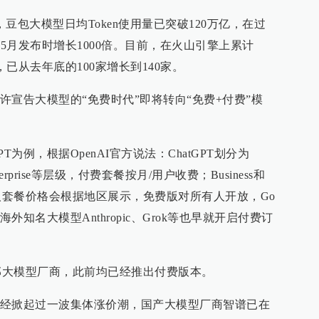
豆包大模型日均Token使用量已突破120万亿，在过
年5月发布时增长1000倍。目前，在火山引擎上累计
，已从去年底的100家增长到140家。
宣告大模型的“免费时代”即将转向“免费+付费”模
PT为例，根据OpenAI官方说法：ChatGPT划分为
、Enterprise等层级，付费套餐按月/用户收费；Business和
业，个人套餐价格会根据地区展示，免费版对所有人开放，Go
知名大模型Anthropic、Grok等也早就开启付费订
等头部大模型厂商，此前均已经推出付费版本。
经掀起过一波集体涨价潮，国产大模型厂商智谱已在