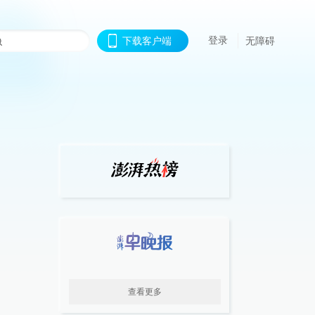
登录
下载客户端
无障碍
查看更多