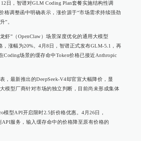
2日，智谱对GLM Coding Plan套餐实施结构性调
在价格调整函中明确表示，涨价源于“市场需求持续强劲
升”。
龙虾”（OpenClaw）场景深度优化的通用大模型
I价格，涨幅为20%。4月8日，智谱正式发布GLM-5.1，再
Coding场景的缓存命中Token价格已接近Anthropic
最新推出的DeepSeek-V4却官宣大幅降价，显
大模型厂商针对市场的独立判断，目前尚未形成集体
-Pro模型API开启限时2.5折价格优惠。4月26日，
ek全系列API服务，输入缓存命中的价格降至原有价格的