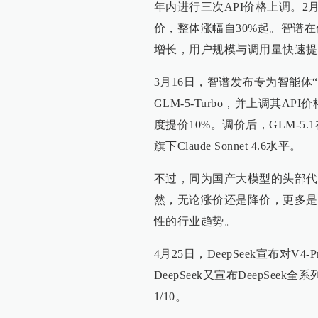
年内进行三次API价格上调。2月1
价，整体涨幅自30%起。智谱
增长，用户规模与调用量快速提
3月16日，智谱发布专为智能体“
GLM-5-Turbo，并上调其AP
度提价10%。调价后，GLM-5.1在
旗下Claude Sonnet 4.6水平。
不过，同为国产大模型的头部代表，
然，无论涨价还是降价，更多是
性的行业趋势。
4月25日，DeepSeek宣布对V4
DeepSeek又宣布DeepSe
1/10。