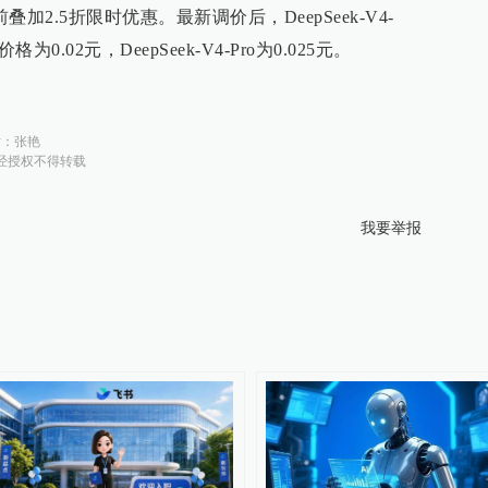
前叠加2.5折限时优惠。最新调价后，DeepSeek-V4-
格为0.02元，DeepSeek-V4-Pro为0.025元。
对：
张艳
经授权不得转载
我要举报