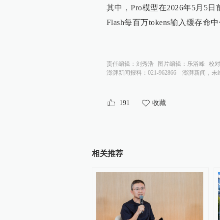
其中，Pro模型在2026年5月5日
Flash每百万tokens输入缓存命中价
责任编辑：
刘秀浩
图片编辑：
乐浴峰
校
澎湃新闻报料：021-962866
澎湃新闻，未
191
收藏
相关推荐