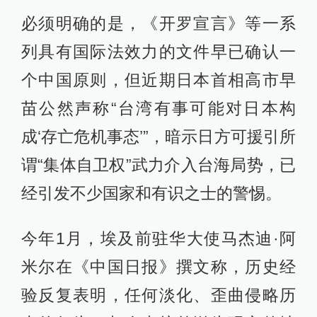
必须明确的是，《开罗宣言》等一系
列具有国际法效力的文件早已确认一
个中国原则，但近期日本首相高市早
苗公然声称“台湾有事可能对日本构
成‘存亡危机事态’”，暗示日方可援引所
谓“集体自卫权”武力介入台海局势，已
经引发不少国家和有识之士的警惕。
今年1月，埃及前驻华大使马杰迪·阿
米尔在《中国日报》撰文称，历史经
验反复表明，任何淡化、歪曲侵略历