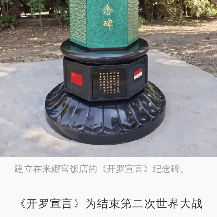
建立在米娜宫饭店的《开罗宣言》纪念碑。
《开罗宣言》为结束第二次世界大战