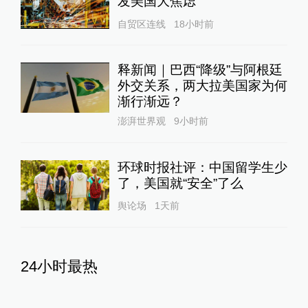
发美国大焦虑
自贸区连线
18小时前
释新闻｜巴西“降级”与阿根廷
外交关系，两大拉美国家为何
渐行渐远？
澎湃世界观
9小时前
环球时报社评：中国留学生少
了，美国就“安全”了么
舆论场
1天前
24小时最热