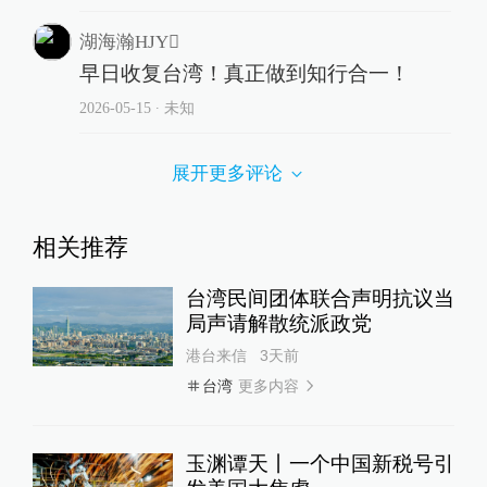
湖海瀚HJY
早日收复台湾！真正做到知行合一！
2026-05-15
∙ 未知
展开更多评论
相关推荐
台湾民间团体联合声明抗议当
局声请解散统派政党
港台来信
3天前
更多内容
台湾
玉渊谭天丨一个中国新税号引