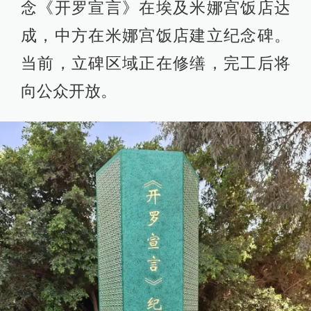
念《开罗宣言》在埃及米娜宫饭店达
成，中方在米娜宫饭店建立纪念碑。
当前，立碑区域正在修缮，完工后将
向公众开放。