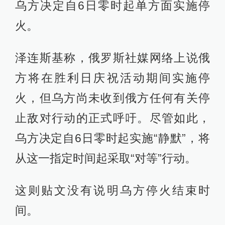
乌方决定自6日零时起单方面实施停
火。
泽连斯基称，俄罗斯社媒网络上说俄
方将在胜利日庆祝活动期间实施停
火，但乌方尚未收到俄方任何有关停
止敌对行动的正式呼吁。尽管如此，
乌方决定自6日零时起实施“静默”，将
从这一指定时间起采取“对等”行动。
这则贴文没有说明乌方停火结束时
间。