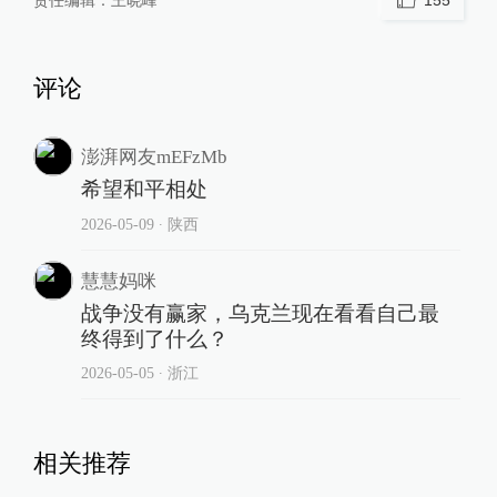
评论
澎湃网友mEFzMb
希望和平相处
2026-05-09
∙ 陕西
慧慧妈咪
战争没有赢家，乌克兰现在看看自己最
终得到了什么？
2026-05-05
∙ 浙江
相关推荐