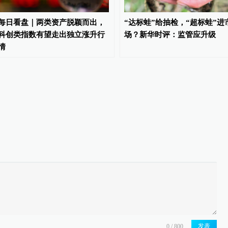
每日看盘｜两类资产脱颖而出，
“达标蛙”给抽检，“超标蛙”进
科创类指数有望走出独立涨升行
场？新华时评：监管应升级
情
发表