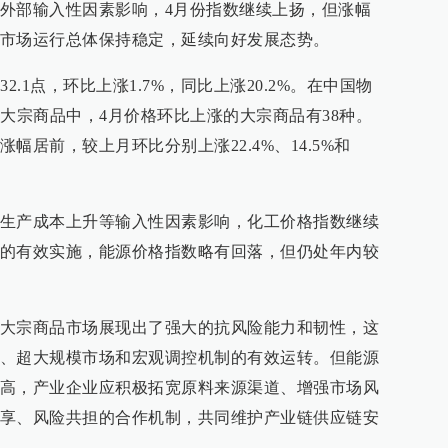
外部输入性因素影响，4月份指数继续上扬，但涨幅
市场运行总体保持稳定，延续向好发展态势。
2.1点，环比上涨1.7%，同比上涨20.2%。在中国物
种大宗商品中，4月价格环比上涨的大宗商品有38种。
幅居前，较上月环比分别上涨22.4%、14.5%和
生产成本上升等输入性因素影响，化工价格指数继续
的有效实施，能源价格指数略有回落，但仍处年内较
大宗商品市场展现出了强大的抗风险能力和韧性，这
、超大规模市场和宏观调控机制的有效运转。但能源
高，产业企业应积极拓宽原料来源渠道、增强市场风
享、风险共担的合作机制，共同维护产业链供应链安