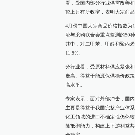
看，受国内部分行业供需改善和
较上月有所收窄，表明大宗商品
4月份中国大宗商品价格指数为13
流与采购联合会重点监测的50
其中，对二甲苯、甲醇和聚丙烯涨
11.8%。
分行业看，受原材料供应紧张和
走高。得益于能源保供稳价政策
高水平。
专家表示，面对外部冲击，国内
主要是得益于我国完整产业体系
化工领域的进口不确定性仍然较
险抵御能力，构建上下游利益共
全稳定。