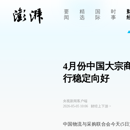
要
精
国
时
闻
选
际
事
4月份中国大宗
行稳定向好
央视新闻客户端
2026-05-05 10:06
财经上下游
>
中国物流与采购联合会今天(5