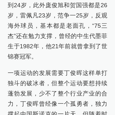
到24岁，此外庞俊旭和贺国强都是26
岁，雷佩凡23岁，范争一25岁，反观
海外球员，基本都是老面孔，“75三
杰”还在勉力支撑，曾经的中生代墨菲
生于1982年，他21年前就曾拿到了世
锦赛冠军。
一项运动的发展需要丁俊晖这样单打
独斗的破冰者，但整个运动要想持续
蓬勃发展，少不了整个行业产业的合
力，丁俊晖曾经像一个孤勇者，独力
撑起中国斯诺克的一片天，但随着时