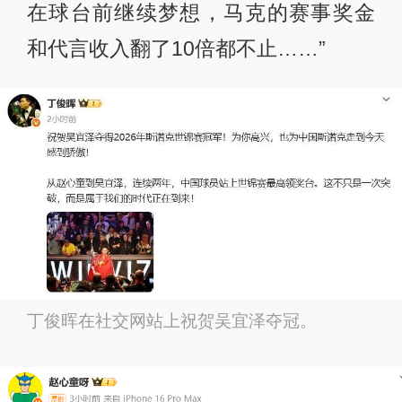
在球台前继续梦想，马克的赛事奖金
和代言收入翻了10倍都不止……”
丁俊晖在社交网站上祝贺吴宜泽夺冠。