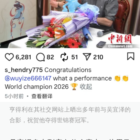
亨得利在其社交网站上晒出多年前与吴宜泽的
合影，祝贺他夺得世锦赛冠军。