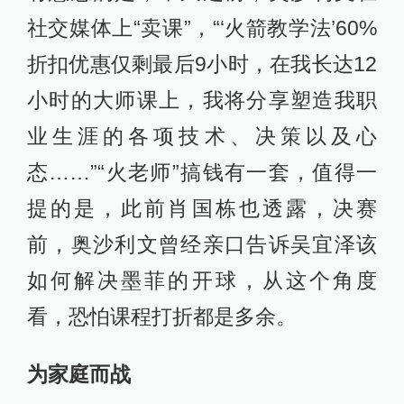
社交媒体上“卖课”，“‘火箭教学法’60%
折扣优惠仅剩最后9小时，在我长达12
小时的大师课上，我将分享塑造我职
业生涯的各项技术、决策以及心
态……”“火老师”搞钱有一套，值得一
提的是，此前肖国栋也透露，决赛
前，奥沙利文曾经亲口告诉吴宜泽该
如何解决墨菲的开球，从这个角度
看，恐怕课程打折都是多余。
为家庭而战