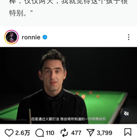
棒，仅仅两天，我就觉得这个孩子很
特别。”