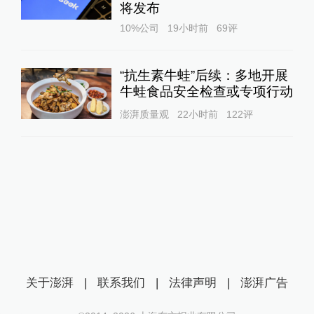
将发布
10%公司
19小时前
69
评
“抗生素牛蛙”后续：多地开展
牛蛙食品安全检查或专项行动
澎湃质量观
22小时前
122
评
关于澎湃
|
联系我们
|
法律声明
|
澎湃广告