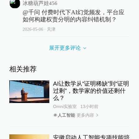
冰糖葫芦娃456
@千问 付费时代下AI幻觉频发，平台应
如何构建权责分明的内容纠错机制？
2026-05-06
∙ 天津
展开更多评论
相关推荐
AI让数学从“证明稀缺”到“证明
过剩”，数学家的价值还剩什
么？
Omni实验室
13小时前
更多内容
人工智能
安徽启动人工智能专项技能培