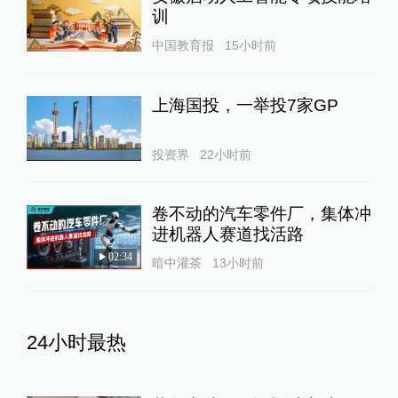
训
中国教育报
15小时前
上海国投，一举投7家GP
投资界
22小时前
卷不动的汽车零件厂，集体冲
进机器人赛道找活路
02:34
暗中灌茶
13小时前
24小时最热