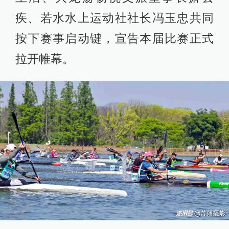
疾、若水水上运动社社长冯玉忠共同
按下赛事启动键，宣告本届比赛正式
拉开帷幕。