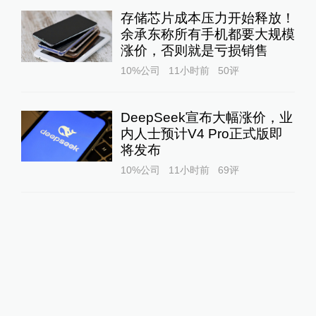
存储芯片成本压力开始释放！
余承东称所有手机都要大规模
涨价，否则就是亏损销售
10%公司
11小时前
50
评
DeepSeek宣布大幅涨价，业
内人士预计V4 Pro正式版即
将发布
10%公司
11小时前
69
评