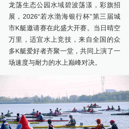
龙荡生态公园水域碧波荡漾，彩旗招
展，2026“若水渤海银行杯”第三届城
市K艇邀请赛在此盛大开赛。当日晴空
万里，适宜水上竞技，来自全国的众
多K艇爱好者齐聚一堂，共同上演了一
场速度与耐力的水上巅峰对决。