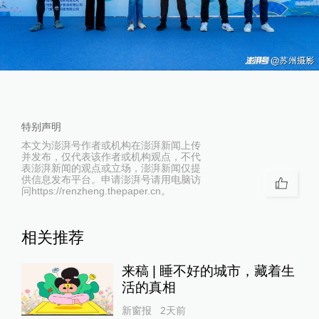
特别声明
本文为澎湃号作者或机构在澎湃新闻上传
并发布，仅代表该作者或机构观点，不代
表澎湃新闻的观点或立场，澎湃新闻仅提
供信息发布平台。申请澎湃号请用电脑访
问https://renzheng.thepaper.cn。
相关推荐
来稿 | 睡不好的城市，藏着生
活的真相
新窗报
2天前