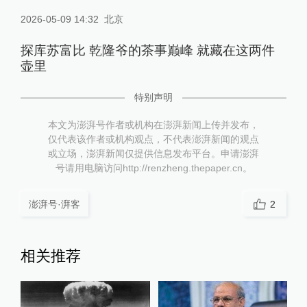
2026-05-09 14:32
北京
探库苏富比 乾隆爷的茶事巅峰 就藏在这两件
壶里
特别声明
本文为澎湃号作者或机构在澎湃新闻上传并发布，
仅代表该作者或机构观点，不代表澎湃新闻的观点
或立场，澎湃新闻仅提供信息发布平台。申请澎湃
号请用电脑访问http://renzheng.thepaper.cn。
澎湃号·湃客
2
相关推荐