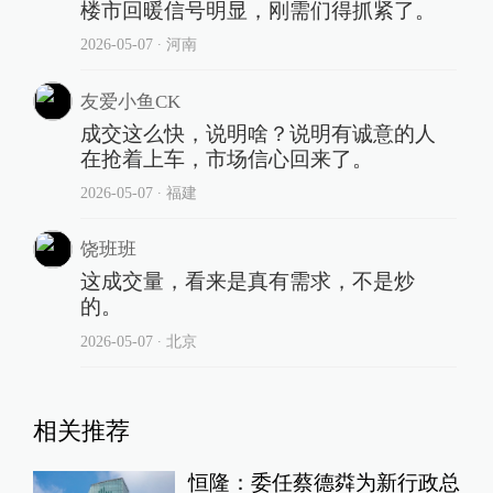
楼市回暖信号明显，刚需们得抓紧了。
2026-05-07
∙ 河南
友爱小鱼CK
成交这么快，说明啥？说明有诚意的人
在抢着上车，市场信心回来了。
2026-05-07
∙ 福建
饶班班
这成交量，看来是真有需求，不是炒
的。
2026-05-07
∙ 北京
相关推荐
恒隆：委任蔡德粦为新行政总