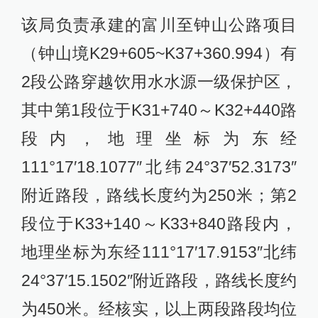
该局负责承建的富川至钟山公路项目
（钟山境K29+605~K37+360.994）有
2段公路穿越饮用水水源一级保护区，
其中第1段位于K31+740～K32+440路
段内，地理坐标为东经
111°17′18.1077″北纬24°37′52.3173″
附近路段，路线长度约为250米；第2
段位于K33+140～K33+840路段内，
地理坐标为东经111°17′17.9153″北纬
24°37′15.1502″附近路段，路线长度约
为450米。经核实，以上两段路段均位