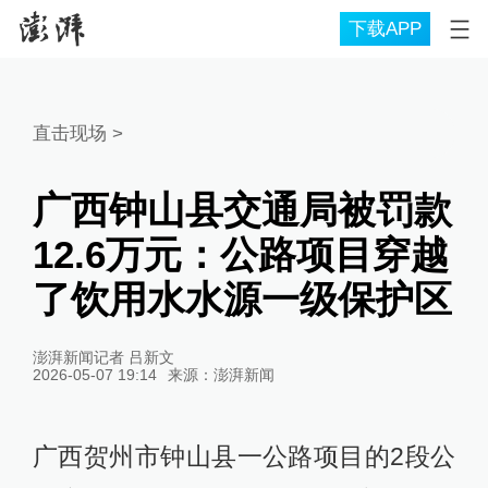
下载APP
直击现场
>
广西钟山县交通局被罚款
12.6万元：公路项目穿越
了饮用水水源一级保护区
澎湃新闻记者 吕新文
2026-05-07 19:14
来源：
澎湃新闻
广西贺州市钟山县一公路项目的2段公