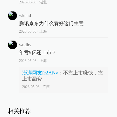
2026-05-08
∙ 湖北
wkshd
腾讯京东为什么看好这门生意
2026-05-08
∙ 上海
wudhv
年亏9亿还上市？
2026-05-08
∙ 上海
澎湃网友fe2ANv
：
不靠上市赚钱，靠
上市融资
2026-05-08
∙ 广西
相关推荐