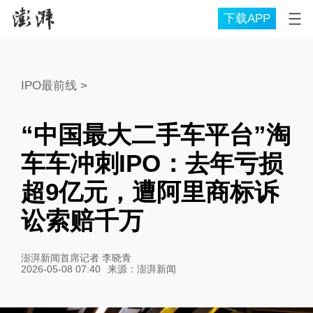
下载APP
IPO最前线
>
“中国最大二手车平台”淘
车车冲刺IPO：去年亏损
超9亿元，遭阿里商标诉
讼索赔千万
澎湃新闻首席记者 李晓青
2026-05-08 07:40
来源：
澎湃新闻