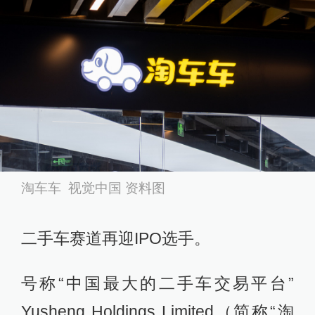
淘车车 视觉中国 资料图
二手车赛道再迎IPO选手。
号称“中国最大的二手车交易平台”
Yusheng Holdings Limited（简称“淘