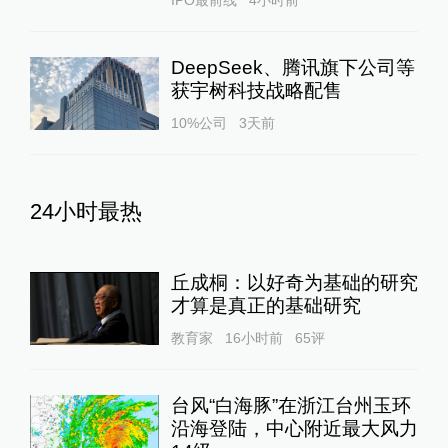
DeepSeek、腾讯旗下公司等
获宇树科技战略配售
10%公司
3天前
24小时最热
丘成桐：以好奇为基础的研究
才算是真正的基础研究
教育家
16小时前
65
评
台风“白海豚”在浙江台州玉环
沿海登陆，中心附近最大风力