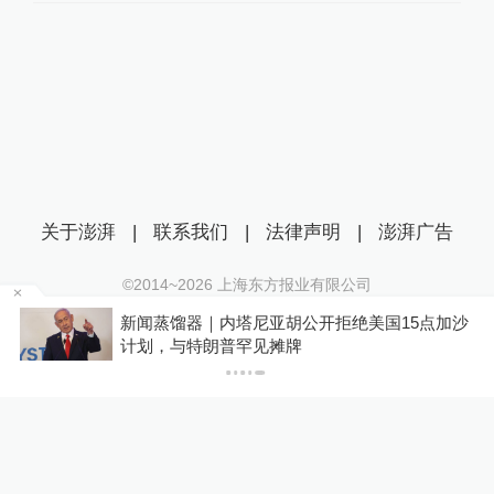
关于澎湃
|
联系我们
|
法律声明
|
澎湃广告
©2014~
2026
上海东方报业有限公司
沪ICP证：沪B2-20170116 | 沪ICP备14003370号
新闻蒸馏器｜内塔尼亚胡公开拒绝美国15点加沙
互联网新闻信息服务许可证：31120170006
计划，与特朗普罕见摊牌
沪公网安备 31010602000299号