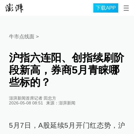
下载APP
牛市点线面
>
沪指六连阳、创指续刷阶
段新高，券商5月青睐哪
些标的？
澎湃新闻首席记者 田忠方
2026-05-08 08:51
来源：
澎湃新闻
5月7日，A股延续5月开门红态势，沪