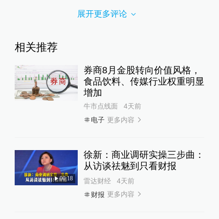
展开更多评论
相关推荐
券商8月金股转向价值风格，
食品饮料、传媒行业权重明显
增加
牛市点线面
4天前
更多内容
电子
徐新：商业调研实操三步曲：
从访谈祛魅到只看财报
00:18
雷达财经
4天前
更多内容
财报