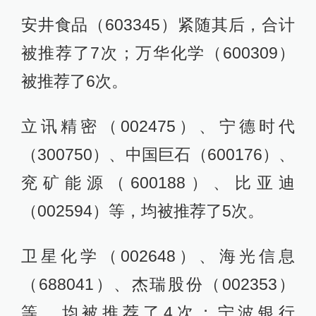
安井食品（603345）紧随其后，合计
被推荐了7次；万华化学（600309）
被推荐了6次。
立讯精密（002475）、宁德时代
（300750）、中国巨石（600176）、
兖矿能源（600188）、比亚迪
（002594）等，均被推荐了5次。
卫星化学（002648）、海光信息
（688041）、杰瑞股份（002353）
等，均被推荐了4次；宁波银行