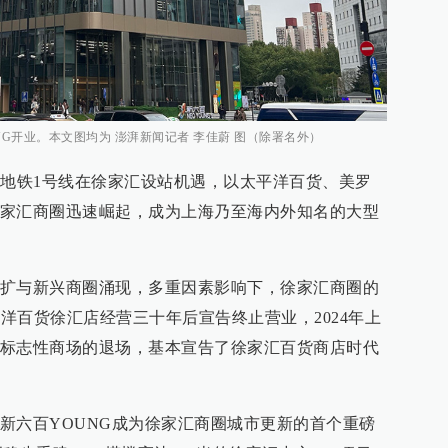
UNG开业。本文图均为 澎湃新闻记者 李佳蔚 图（除署名外）
海地铁1号线在徐家汇设站机遇，以太平洋百货、美罗
家汇商圈迅速崛起，成为上海乃至海内外知名的大型
扩与新兴商圈涌现，多重因素影响下，徐家汇商圈的
平洋百货徐汇店经营三十年后宣告终止营业，2024年上
标志性商场的退场，基本宣告了徐家汇百货商店时代
新六百YOUNG成为徐家汇商圈城市更新的首个重磅