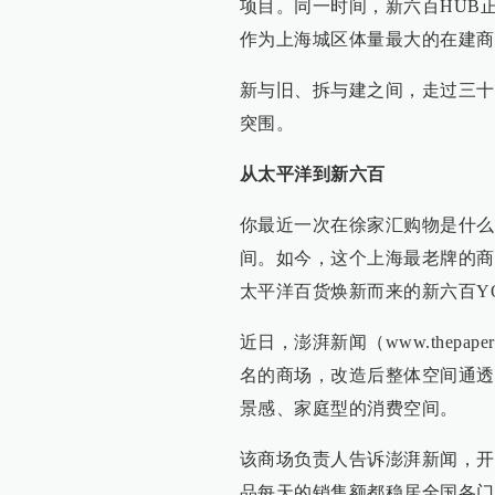
项目。同一时间，新六百HUB正
作为上海城区体量最大的在建商
新与旧、拆与建之间，走过三十
突围。
从太平洋到新六百
你最近一次在徐家汇购物是什么
间。如今，这个上海最老牌的商
太平洋百货焕新而来的新六百Y
近日，澎湃新闻（www.thepap
名的商场，改造后整体空间通透
景感、家庭型的消费空间。
该商场负责人告诉澎湃新闻，开
品每天的销售额都稳居全国各门