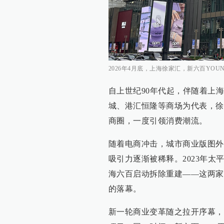
2026年4月底，上海徐家汇，新六百YO
自上世纪90年代起，伴随着上
城、港汇恒隆等商场为代表，徐
商圈，一度引领消费潮流。
随着电商冲击，城市商业版图外
吸引力逐渐被稀释。2023年太
海六百启动拆除重建——这两家
的落幕。
新一轮商业变革随之拉开序幕，