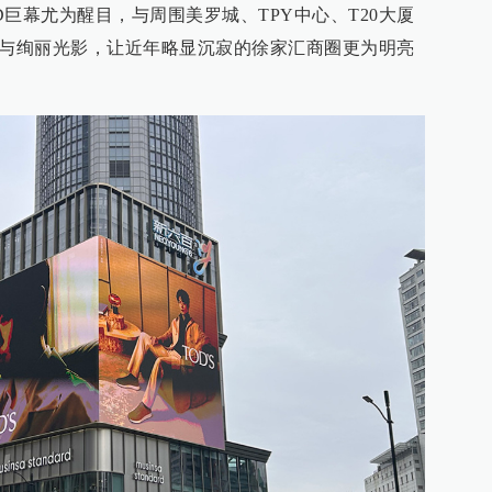
巨幕尤为醒目，与周围美罗城、TPY中心、T20大厦
像与绚丽光影，让近年略显沉寂的徐家汇商圈更为明亮