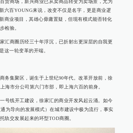
百货商场，新兴商业已从卖商品转变为卖场景，尤为
对新六百YOUNG来说，改变不仅是名字，更是商业逻
全新商业项目，其雄心毋庸置疑，但现有模式能否转化
步检验。
家汇商圈历经三十年浮沉，已折射出更深层的自我更
只是这一轮变革的开端。
商务集聚区，诞生于上世纪90年代。改革开放前，徐
百货上海市分公司第六门市部，即上海六百的前身。
铁一号线开工建设，徐家汇的商业开发风起云涌。如今
交通为导向的发展模式）在城市建设中极为流行，事实
托轨交发展起来的环型TOD商圈。