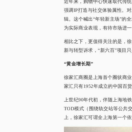
近年来，购物中心快速取代传统
强调IP打造与社交体验属性。
辑。这个喊出“年轻新主场”的
为实际商业表现，有待市场进一
相比之下，更值得关注的是，徐
新与转型诉求，“新六百”项目
“黄金增长期”
徐家汇商圈是上海首个圈状商业
家汇只有1952年成立的中国
上世纪90年代初，伴随上海地
TOD模式（围绕轨交站等公共
上，徐家汇可谓全上海第一个依