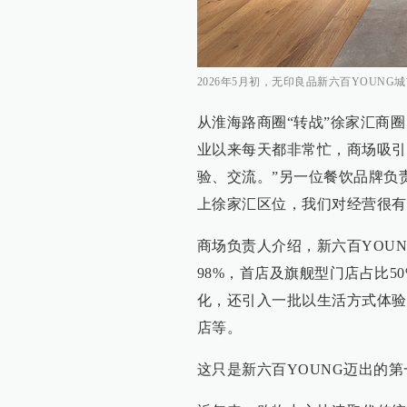
2026年5月初，无印良品新六百YOUNG
从淮海路商圈“转战”徐家汇商
业以来每天都非常忙，商场吸引
验、交流。”另一位餐饮品牌负
上徐家汇区位，我们对经营很有
商场负责人介绍，新六百YOU
98%，首店及旗舰型门店占比
化，还引入一批以生活方式体验
店等。
这只是新六百YOUNG迈出的