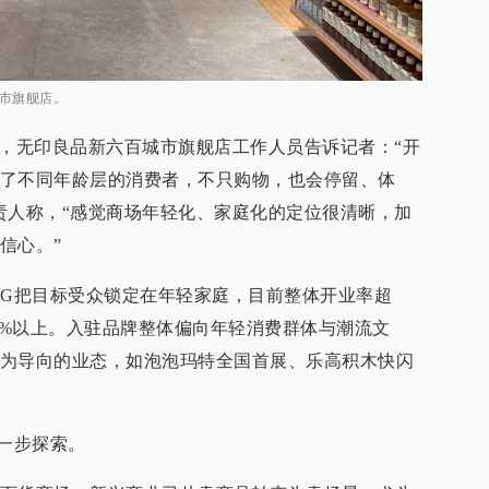
城市旗舰店。
圈，无印良品新六百城市旗舰店工作人员告诉记者：“开
了不同年龄层的消费者，不只购物，也会停留、体
责人称，“感觉商场年轻化、家庭化的定位很清晰，加
信心。”
NG把目标受众锁定在年轻家庭，目前整体开业率超
50%以上。入驻品牌整体偏向年轻消费群体与潮流文
为导向的业态，如泡泡玛特全国首展、乐高积木快闪
第一步探索。