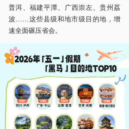
普洱、福建平潭、广西崇左、贵州荔
波……这些县级和地市级目的地，增
速全面碾压省会。