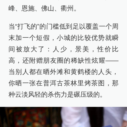
峰、恩施、佛山、衢州。
当“打飞的”的门槛低到足以覆盖一个周
末加一个短假，小城的比较优势就瞬
间被放大了：人少，景美，性价比
高，还附赠朋友圈的稀缺性炫耀——
当别人都在晒外滩和黄鹤楼的人头，
你晒一张在普洱古茶林里烤茶图，那
种云淡风轻的杀伤力是碾压级的。