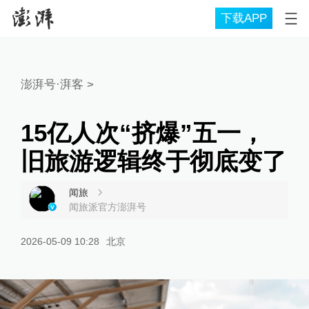
下载APP
澎湃号·湃客
>
15亿人次“挤爆”五一，
旧旅游逻辑终于彻底变了
闻旅
闻旅派官方澎湃号
2026-05-09 10:28
北京