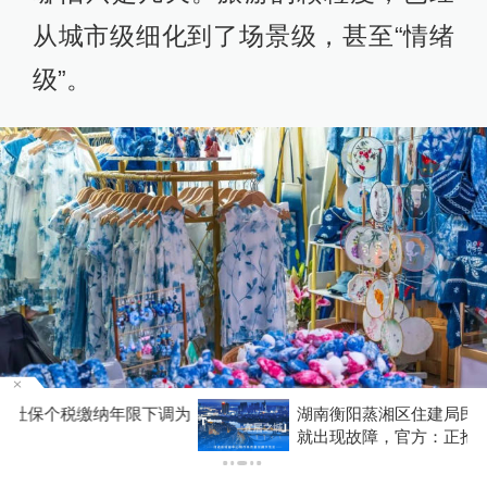
从城市级细化到了场景级，甚至“情绪
级”。
为
湖南衡阳蒸湘区住建局民生服务热线刚开通两天
就出现故障，官方：正抢修
从小城热到深度游，一个无法回避的