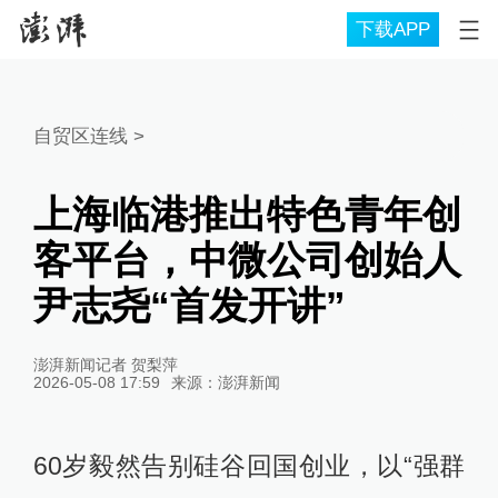
下载APP
自贸区连线
>
上海临港推出特色青年创
客平台，中微公司创始人
尹志尧“首发开讲”
澎湃新闻记者 贺梨萍
2026-05-08 17:59
来源：
澎湃新闻
60岁毅然告别硅谷回国创业，以“强群