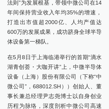
法则”为发展根基，带领中微公司在14
年间保持营业收入年均35%的增速，
打造出市值超2000亿、人均产值达
600万的发展成果，成功跻身全球半导
体设备第一梯队。
在5月8日于上海临港举行的首期“滴水
湖青创荟・大咖开讲”上，中微半导体
设备（上海）股份有限公司（下称“中
微公司”，688012.SH））创始人、董
事长兼总经理尹志尧博士以自身创业
历程为脉络，深度剖析中微公司高速