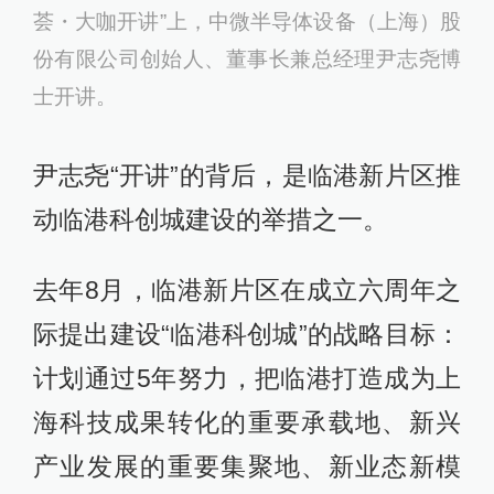
荟・大咖开讲”上，中微半导体设备（上海）股
份有限公司创始人、董事长兼总经理尹志尧博
士开讲。
尹志尧“开讲”的背后，是临港新片区推
动临港科创城建设的举措之一。
去年8月，临港新片区在成立六周年之
际提出建设“临港科创城”的战略目标：
计划通过5年努力，把临港打造成为上
海科技成果转化的重要承载地、新兴
产业发展的重要集聚地、新业态新模