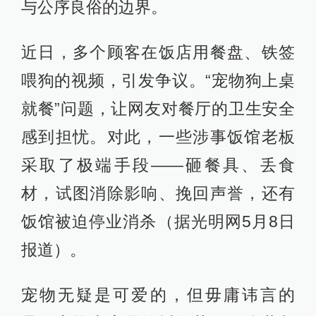
与公序良俗的边界。
近日，多个顾客在饭店用餐盘、铁签
喂狗的视频，引发争议。“宠物狗上桌
就餐”问题，让网友对餐厅的卫生安全
感到担忧。对此，一些涉事饭馆老板
采取了极端手段——砸餐具、丢食
材，试图消除影响、挽回声誉，还有
饭馆被迫停业消杀（据光明网5月8日
报道）。
宠物无疑是可爱的，但毋庸讳言的