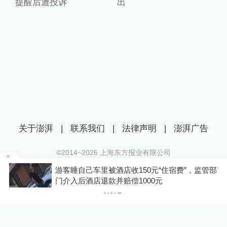
提醒后遭投诉
出
关于澎湃
|
联系我们
|
法律声明
|
澎湃广告
©2014~
2026
上海东方报业有限公司
沪ICP证：沪B2-20170116 | 沪ICP备14003370号
浙
游客睡自己车里被酒店收150元“住宿费”，监管部
互联网新闻信息服务许可证：31120170006
门介入后酒店退款并赔偿1000元
沪公网安备 31010602000299号