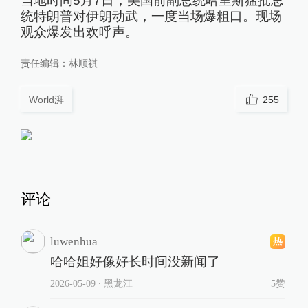
当地时间5月7日，美国前副总统哈里斯猛批总
统特朗普对伊朗动武，一度当场爆粗口。现场
观众爆发出欢呼声。
责任编辑：
林顺祺
World湃
255
评论
luwenhua
哈哈姐好像好长时间没新闻了
2026-05-09
∙ 黑龙江
5赞