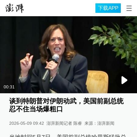
下载APP
00:31
谈到特朗普对伊朗动武，美国前副总统
忍不住当场爆粗口
2026-05-09 09:42
澎湃新闻记者 陈睿
来源：
澎湃新闻