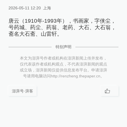
2026-05-11 12:20
上海
唐云（1910年-1993年），书画家，字侠尘，
号药城、药尘、药翁、老药、大石、大石翁，
斋名大石斋、山雷轩。
特别声明
本文为澎湃号作者或机构在澎湃新闻上传并发布，
仅代表该作者或机构观点，不代表澎湃新闻的观点
或立场，澎湃新闻仅提供信息发布平台。申请澎湃
号请用电脑访问http://renzheng.thepaper.cn。
澎湃号·湃客