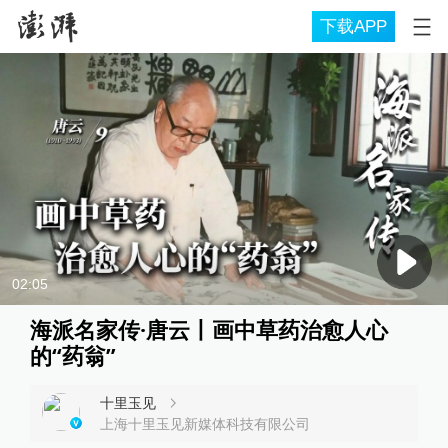
下载APP
02:05
海派名家传·唐云丨画中草药治愈人心
的“药翁”
十里玉见
上海十里玉见新媒体科技有限公司