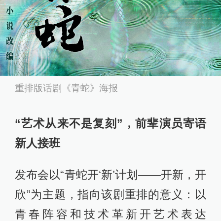
重排版话剧《青蛇》海报
“艺术从来不是复刻”，前辈演员寄语
新人接班
发布会以“青蛇开‘新’计划——开新，开
欣”为主题，指向该剧重排的意义：以
青春阵容和技术革新开艺术表达