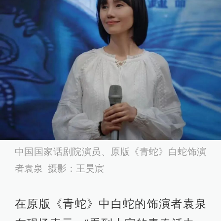
中国国家话剧院演员、原版《青蛇》白蛇饰演
者袁泉 摄影：王昊宸
在原版《青蛇》中白蛇的饰演者袁泉