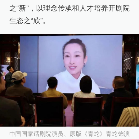
之“新”，以理念传承和人才培养开剧院
生态之“欣”。
中国国家话剧院演员、原版《青蛇》青蛇饰演