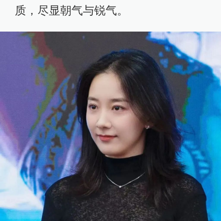
质，尽显朝气与锐气。