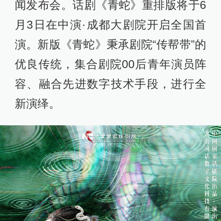
闻发布会。话剧《青蛇》重排版将于6
月3日在中演·成都大剧院开启全国首
演。新版《青蛇》秉承剧院“传帮带”的
优良传统，集合剧院00后青年演员阵
容、融合先进数字技术手段，进行全
新演绎。