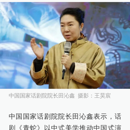
中国国家话剧院院长田沁鑫 摄影：王昊宸
中国国家话剧院院长田沁鑫表示，话
剧《青蛇》以中式美学推动中国式演