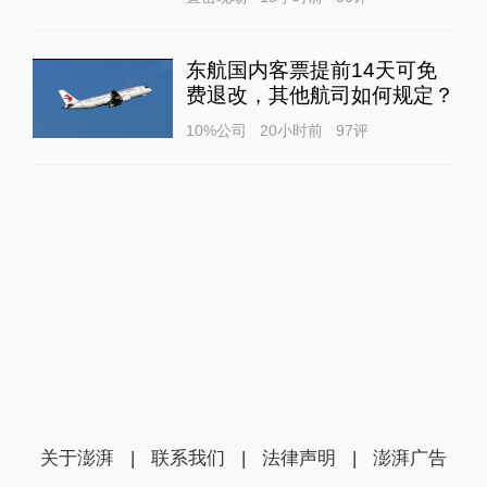
东航国内客票提前14天可免
费退改，其他航司如何规定？
10%公司
20小时前
97
评
关于澎湃
|
联系我们
|
法律声明
|
澎湃广告