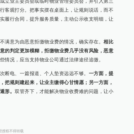
成立业主委员会或临时物业管理委员会，并引入第三
行客观打分。把事实摆在桌面上，让规则说话，而不
实履行合同，提升服务质量，主动公示收支明细，让
不满意为由恶意拒缴物业费的情况，确实存在。
相比
意的判定更加模糊，拒缴物业费几乎没有风险，恶意
些情况，应当支持物业公司通过法律途径追缴。
次断电、一篇报道、个人垫资远远不够。
一方面，提
，把规则建起来，让业主缴得心甘情愿；另一方面，
遁形。
双管齐下，才能解决物业收费难的问题，让小
经授权不得转载