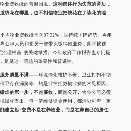
物业费收缴的普遍困境。
这种集体行为失范的背后，
道钱花在哪里，也不相信物业把钱花在了该花的地
业平均物业费收缴率为87.32%，呈持续下降趋势。今年
倡导公职人员和党员干部带头缴纳物业费，此举被视
层治理根基”的关键举措。今年政府工作报告也专门提
”，足见这一问题的重要性和普遍性。
服务质量不满
——环境绿化维护不善、卫生打扫不彻
保卫存在漏洞等，均是业主拒缴物业费的常见原因。
缴难的第一步，不是催收，而是公开。
物业公司必须
境绿化支出、每一笔维修资金使用，都清晰可查、定
能建立起“交费不是在养物业，而是在养自己的居住