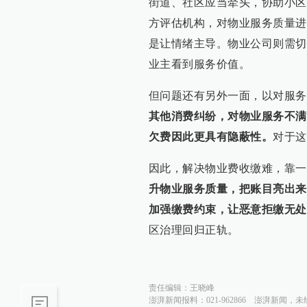
街道、社区应当牵头，协助小区
方评估机构，对物业服务质量进
是让情绪主导。物业公司则需切
业主看到服务价值。
但问题还有另外一面，以对服务
其他消费纠纷，对物业服务不满
欠费因此更具有隐蔽性。
对于这
因此，解决物业费收缴难，靠一
升物业服务质量，把账目亮出来
加强缴费约束，让恶意拒缴无处
区治理回归正轨。
责任编辑：
王晓峰
澎湃新闻报料：021-962866
澎湃新闻，未