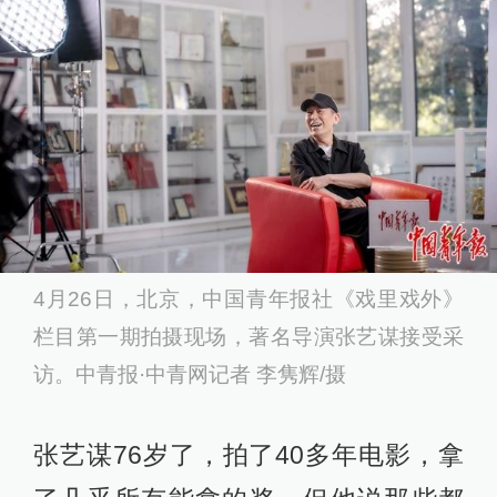
4月26日，北京，中国青年报社《戏里戏外》
栏目第一期拍摄现场，著名导演张艺谋接受采
访。中青报·中青网记者 李隽辉/摄
张艺谋76岁了，拍了40多年电影，拿