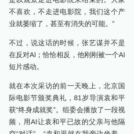
不喜欢，不走进电影院，我们这个产
业就萎缩了，甚至有消失的可能。”
不过，说这话的时候，张艺谋并不是
在反对AI；恰恰相反，他刚刚被一个AI
短片感动。
就在本次采访的前一天晚上，北京国
际电影节颁奖典礼，81岁导演袁和平
获“终身成就奖”。组委会播放了一段视
频，用AI让袁和平已故的父亲与他隔
空“对话”。“袁和平就在我旁边坐着，