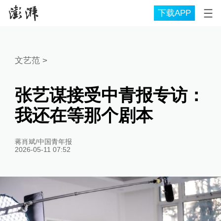
下载APP
文艺范
>
张艺谋接受中青报专访：
我还在等那个剧本
蒋肖斌/中国青年报
2026-05-11 07:52