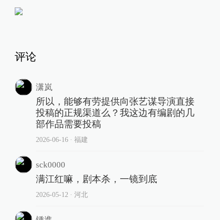
评论
潇岚
所以，能够有劳提供向张艺谋导演直接
投稿的正规渠道么？我这边有编剧的几
部作品需要投稿
2026-06-16
∙ 福建
sck0000
满江红嘛，剧本杀，一镜到底
2026-05-12
∙ 河北
锺進