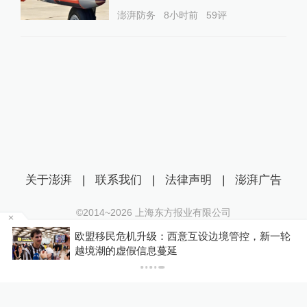
澎湃防务
8小时前
59
评
关于澎湃
|
联系我们
|
法律声明
|
澎湃广告
©2014~
2026
上海东方报业有限公司
沪ICP证：沪B2-20170116 | 沪ICP备14003370号
当
欧盟移民危机升级：西意互设边境管控，新一轮
互联网新闻信息服务许可证：31120170006
越境潮的虚假信息蔓延
沪公网安备 31010602000299号