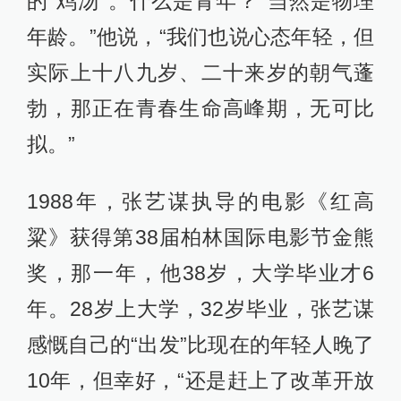
的“鸡汤”。什么是青年？“当然是物理
年龄。”他说，“我们也说心态年轻，但
实际上十八九岁、二十来岁的朝气蓬
勃，那正在青春生命高峰期，无可比
拟。”
1988年，张艺谋执导的电影《红高
粱》获得第38届柏林国际电影节金熊
奖，那一年，他38岁，大学毕业才6
年。28岁上大学，32岁毕业，张艺谋
感慨自己的“出发”比现在的年轻人晚了
10年，但幸好，“还是赶上了改革开放