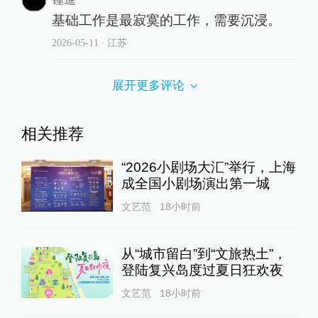
基础工作是最寂寞的工作，需要沉浸。
2026-05-11
∙ 江苏
展开更多评论
相关推荐
“2026小剧场大汇”举行，上海
成全国小剧场演出第一城
文艺范
18小时前
从“城市留白”到“文旅热土”，
登陆复兴岛度过夏日狂欢夜
文艺范
18小时前