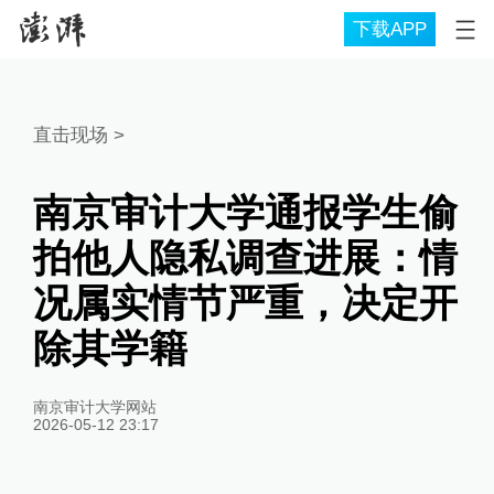
下载APP
直击现场
>
南京审计大学通报学生偷
拍他人隐私调查进展：情
况属实情节严重，决定开
除其学籍
南京审计大学网站
2026-05-12 23:17