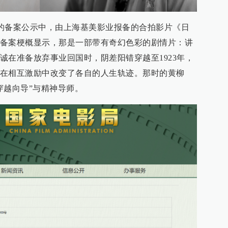
影局的备案公示中，由上海基美影业报备的合拍影片《日
备案梗概显示，那是一部带有奇幻色彩的剧情片：讲
诚在准备放弃事业回国时，阴差阳错穿越至1923年，
在相互激励中改变了各自的人生轨迹。那时的黄柳
穿越向导”与精神导师。