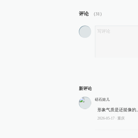
评论
（
31
）
新评论
碚石娃儿
形象气质是还挺像的
2026-05-17
∙ 重庆