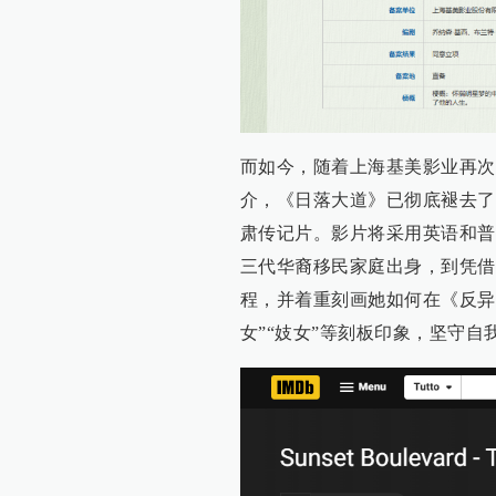
而如今，随着上海基美影业再次
介，《日落大道》已彻底褪去了
肃传记片。影片将采用英语和普
三代华裔移民家庭出身，到凭借
程，并着重刻画她如何在《反异
女”“妓女”等刻板印象，坚守