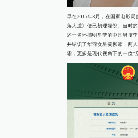
早在2015年8月，在国家电
落大道》便已初现端倪。当时的
述一名怀揣明星梦的中国男孩李
并结识了华裔女星黄柳霜，两人
霜，更多是现代视角下的一位“