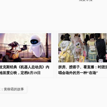
皮克斯经典《机器人总动员》内
拼房、捞搭子、看直播：时团
地首度公映，定档8月19日
唱会场外的另一种“在场”
道：黄柳霜的故事