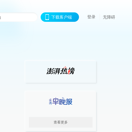
登录
下载客户端
无障碍
查看更多