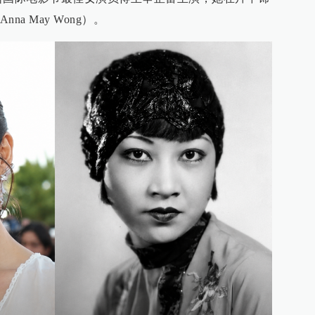
a May Wong）。