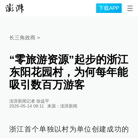
下载APP
长三角政商
>
“零旅游资源”起步的浙江
东阳花园村，为何每年能
吸引数百万游客
澎湃新闻记者 徐益平
2026-05-14 08:11
来源：
澎湃新闻
浙江首个单独以村为单位创建成功的