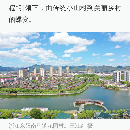
程”引领下，由传统小山村到美丽乡村
的蝶变。
浙江东阳南马镇花园村。王江红 摄