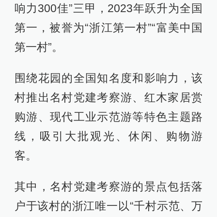
响力300佳”三甲，2023年跃升为全国
第一，被誉为“浙江第一村”“富美中国
第一村”。
围绕花园的全国知名度和影响力，该
村推出名村党建考察游、红木家居赏
购游、现代工业示范游等特色主题路
线，吸引大批观光、休闲、购物游
客。
其中，名村党建考察游的景点包括落
户于该村的浙江唯一以“千村示范、万