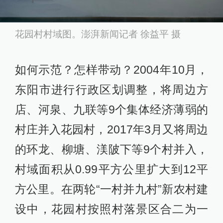
花园村村域图。澎湃新闻记者 徐益平 摄
如何示范？怎样带动？2004年10月，
东阳市进行行政区划调整，将周边方
店、河泉、九联等9个集体经济薄弱的
村庄并入花园村，2017年3月又将周边
的环龙、柳塘、渼陂下等9个村并入，
村域面积从0.99平方公里扩大到12平
方公里。在两轮“一村并九村”新农村建
设中，花园村按照村落景区合二为一