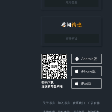
开始答题
查看更多
Android版
iPhone版
扫码下载
iPad版
澎湃新闻客户端
关于澎湃
加入澎湃
联系我们
广告合作