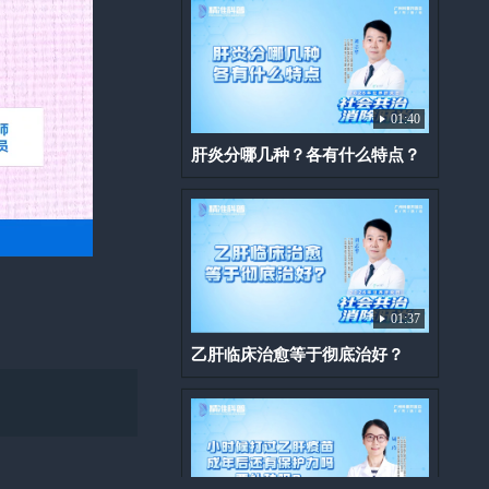
01:40
肝炎分哪几种？各有什么特点？
01:37
乙肝临床治愈等于彻底治好？