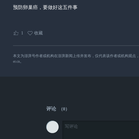
预防卵巢癌，要做好这五件事
1
收藏
本文为澎湃号作者或机构在澎湃新闻上传并发布，仅代表该作者或机构观点，不代表澎湃
er.cn。
评论
（
0
）