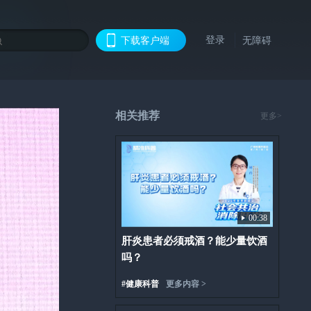
登录
下载客户端
无障碍
相关推荐
更多>
00:38
肝炎患者必须戒酒？能少量饮酒
吗？
#
健康科普
更多内容 >