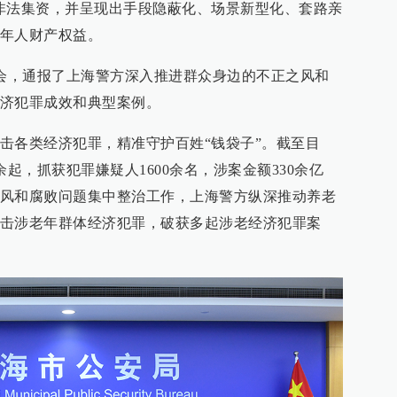
非法集资，并呈现出手段隐蔽化、场景新型化、套路亲
年人财产权益。
布会，通报了上海警方深入推进群众身边的不正之风和
济犯罪成效和典型案例。
击各类经济犯罪，精准守护百姓“钱袋子”。截至目
余起，抓获犯罪嫌疑人1600余名，涉案金额330余亿
风和腐败问题集中整治工作，上海警方纵深推动养老
击涉老年群体经济犯罪，破获多起涉老经济犯罪案