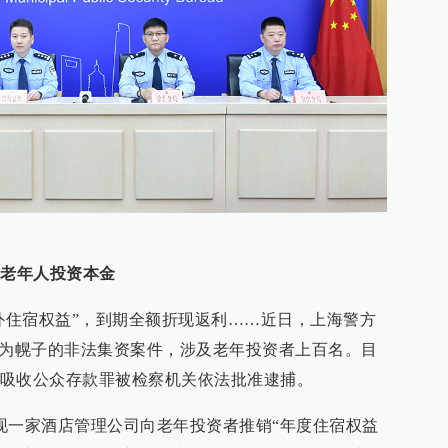
取老年人投资本金
额外住宿权益”，到期全额折现返利……近日，上海警方
”为幌子的非法集资案件，涉及老年投资者上百名。目
吸收公众存款罪被检察机关依法批准逮捕。
现一家酒店管理公司向老年投资者推销“年度住宿权益