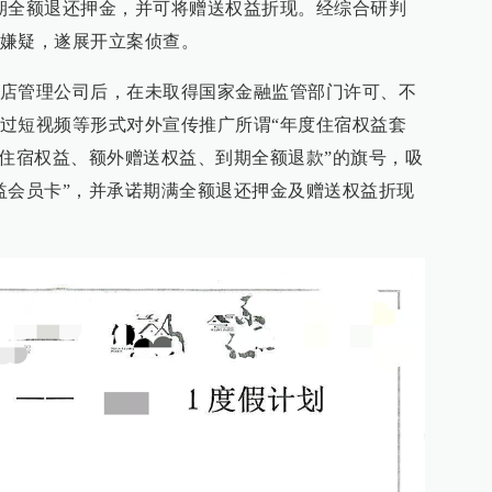
期全额退还押金，并可将赠送权益折现。经综合研判
嫌疑，遂展开立案侦查。
店管理公司后，在未取得国家金融监管部门许可、不
过短视频等形式对外宣传推广所谓“年度住宿权益套
付住宿权益、额外赠送权益、到期全额退款”的旗号，吸
益会员卡”，并承诺期满全额退还押金及赠送权益折现
。