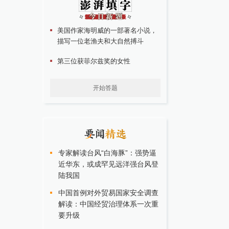
美国作家海明威的一部著名小说，
描写一位老渔夫和大自然搏斗
第三位获菲尔兹奖的女性
开始答题
专家解读台风“白海豚”：强势逼
近华东，或成罕见远洋强台风登
陆我国
中国首例对外贸易国家安全调查
解读：中国经贸治理体系一次重
要升级