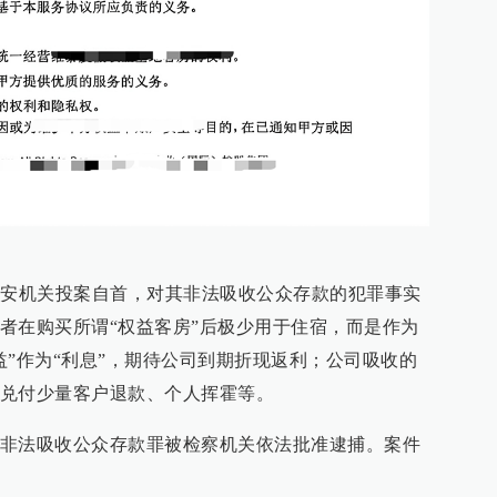
公安机关投案自首，对其非法吸收公众存款的犯罪事实
者在购买所谓“权益客房”后极少用于住宿，而是作为
益”作为“利息”，期待公司到期折现返利；公司吸收的
兑付少量客户退款、个人挥霍等。
非法吸收公众存款罪被检察机关依法批准逮捕。案件