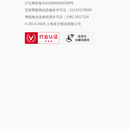
沪公网安备31010602000299号
澎湃新闻抖音号
互联网新闻信息服务许可证：31120170006
派生万物开放平台
增值电信业务经营许可证：沪B2-2017116
© 2014-
2026
上海东方报业有限公司
IP SHANGHAI
SIXTH TONE