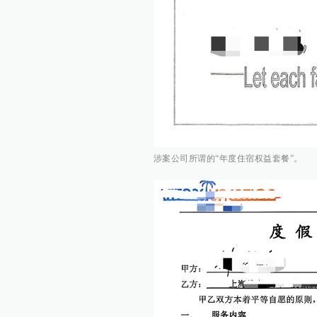
涉案公司所谓的“年度住宿权益套餐”。