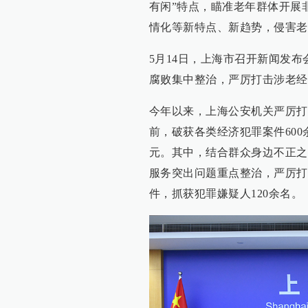
有闲”特点，瞄准老年群体开展
情化等新特点、新趋势，侵害老
5月14日，上海市召开新闻发
腐败集中整治，严厉打击涉老经
今年以来，上海公安机关严厉打
前，破获各类经济犯罪案件600
元。其中，结合群众身边不正之
服务突出问题重点整治，严厉打
件，抓获犯罪嫌疑人120余名。