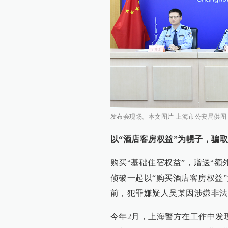
发布会现场。本文图片 上海市公安局供图
以“酒店客房权益”为幌子，骗
购买“基础住宿权益”，赠送“
侦破一起以“购买酒店客房权益
前，犯罪嫌疑人吴某因涉嫌非法
今年2月，上海警方在工作中发