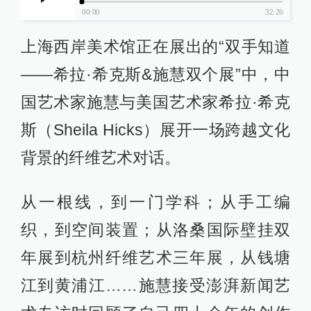
00:00
32:26
上海西岸美术馆正在展出的“双手知道
——希拉·希克斯&施慧双个展”中，中
国艺术家施慧与美国艺术家希拉·希克
斯（Sheila Hicks）展开一场跨越文化
背景的纤维艺术对话。
从一根线，到一门学科；从手工编
织，到空间装置；从洛桑国际壁挂双
年展到杭州纤维艺术三年展，从钱塘
江到黄浦江……施慧接受澎湃新闻艺