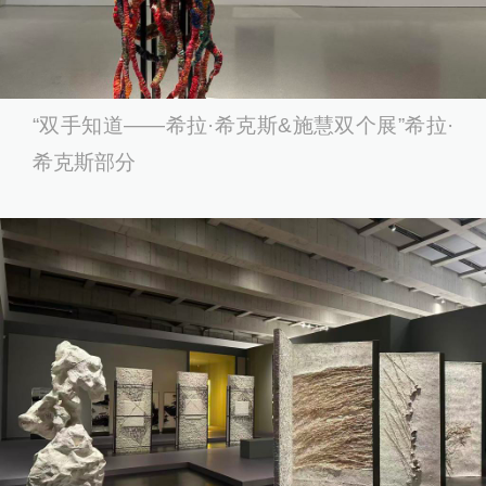
“双手知道——希拉·希克斯&施慧双个展”希拉·
希克斯部分