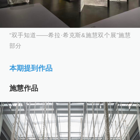
“双手知道——希拉·希克斯&施慧双个展”施慧
部分
本期提到作品
施慧作品