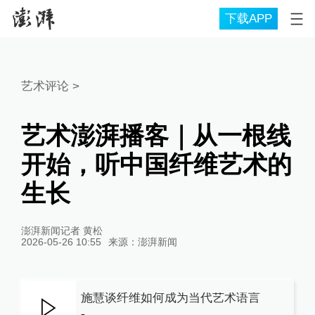
下载APP
艺术评论
>
艺术澎湃播客｜从一根线
开始，听中国纤维艺术的
生长
澎湃新闻记者 黄松
2026-05-26 10:55
来源：
澎湃新闻
施慧谈纤维如何成为当代艺术语言