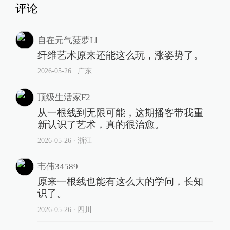
评论
自在元气菠萝Ll
纤维艺术原来还能这么玩，涨姿势了。
2026-05-26
∙ 广东
顶级生活家F2
从一根线到无限可能，这期播客带我重
新认识了艺术，真的很治愈。
2026-05-26
∙ 浙江
韦伟34589
原来一根线也能有这么大的学问，长知
识了。
2026-05-26
∙ 四川