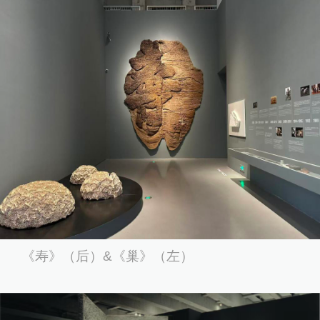
《寿》（后）&《巢》（左）