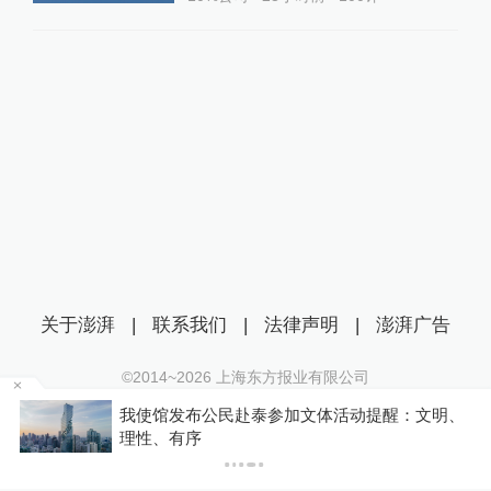
关于澎湃
|
联系我们
|
法律声明
|
澎湃广告
©2014~
2026
上海东方报业有限公司
沪ICP证：沪B2-20170116 | 沪ICP备14003370号
、
台风“白海豚”将正面“袭击”贯穿浙江，影响时间较
互联网新闻信息服务许可证：31120170006
长
沪公网安备 31010602000299号