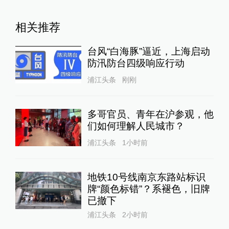
相关推荐
台风“白海豚”逼近，上海启动
防汛防台四级响应行动
浦江头条
刚刚
多哥官员、青年在沪参观，他
们如何理解人民城市？
浦江头条
1小时前
地铁10号线南京东路站标识
牌“颜色标错”？系褪色，旧牌
已撤下
浦江头条
2小时前