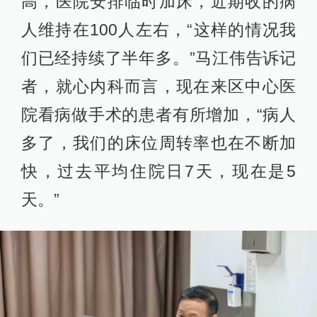
高，医院安排临时加床，近期收的病
人维持在100人左右，“这样的情况我
们已经持续了半年多。”马江伟告诉记
者，就心内科而言，现在来区中心医
院看病做手术的患者有所增加，“病人
多了，我们的床位周转率也在不断加
快，过去平均住院日7天，现在是5
天。”