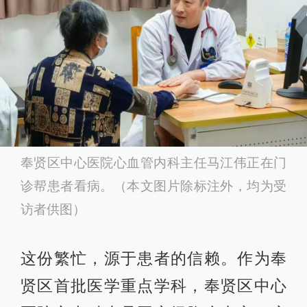
奉贤区中心医院心血管内科主任马江伟正在门
诊帮患者看病。（本文图片除标注外，均为受
访者供图）
这份繁忙，源于患者的信赖。作为奉
贤区首批医学重点学科，奉贤区中心