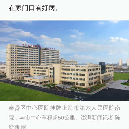
在家门口看好病。
奉贤区中心医院挂牌上海市第六人民医院南
院，与市中心车程超50公里。澎湃新闻记者 陈
斯斯 图