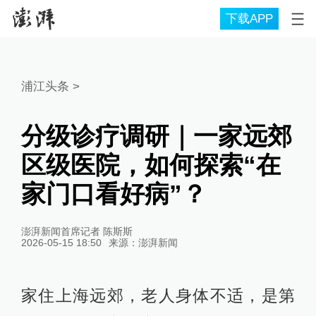
下载APP
浦江头条
>
分级诊疗调研｜一家远郊
区级医院，如何探索“在
家门口看好病”？
澎湃新闻首席记者 陈斯斯
2026-05-15 18:50
来源：
澎湃新闻
家住上海远郊，老人身体不适，是第