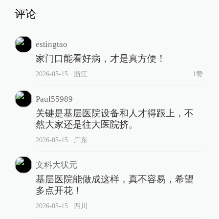
评论
estingtao
家门口能看好病，才是真方便！
2026-05-15
∙ 浙江
1赞
Paul55989
关键是基层医院设备和人才得跟上，不
然大家还是往大医院挤。
2026-05-15
∙ 广东
文科大状元
基层医院能做成这样，真不容易，希望
多点开花！
2026-05-15
∙ 四川