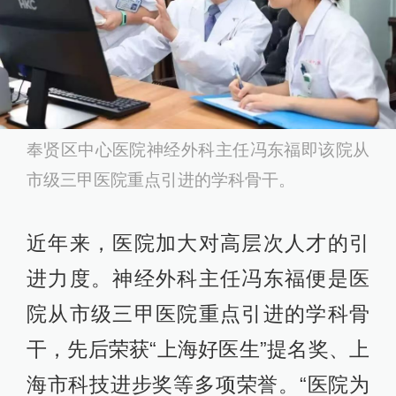
奉贤区中心医院神经外科主任冯东福即该院从
市级三甲医院重点引进的学科骨干。
近年来，医院加大对高层次人才的引
进力度。神经外科主任冯东福便是医
院从市级三甲医院重点引进的学科骨
干，先后荣获“上海好医生”提名奖、上
海市科技进步奖等多项荣誉。“医院为