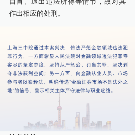
自首、退出违法所得等情节，故对其
作出相应的处刑。