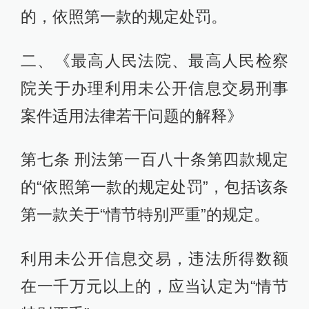
的，依照第一款的规定处罚。
二、《最高人民法院、最高人民检察
院关于办理利用未公开信息交易刑事
案件适用法律若干问题的解释》
第七条 刑法第一百八十条第四款规定
的“依照第一款的规定处罚”，包括该条
第一款关于“情节特别严重”的规定。
利用未公开信息交易，违法所得数额
在一千万元以上的，应当认定为“情节