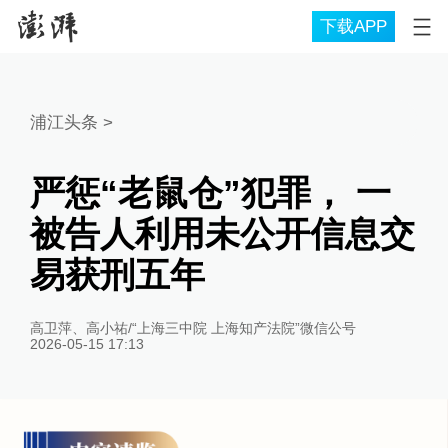
下载APP
浦江头条
>
严惩“老鼠仓”犯罪， 一
被告人利用未公开信息交
易获刑五年
高卫萍、高小祐/“上海三中院 上海知产法院”微信公号
2026-05-15 17:13