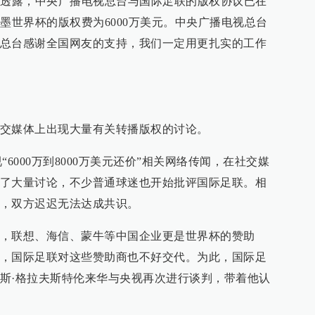
士透露，中央广播电视总台与国际足联的版权协议已在
墨世界杯的版权费为6000万美元。中央广播电视总台
总台感谢全国网友的支持，我们一定用更扎实的工作
交媒体上出现大量有关转播版权的讨论。
视“6000万到8000万美元还价”相关网络传闻，在社交媒
了大量讨论，不少普通球迷也开始批评国际足联。相
，双方迟迟无法达成共识。
，联想、海信、蒙牛等中国企业更是世界杯的赞助
，国际足联对这些赞助商也不好交代。为此，国际足
斯·格拉夫斯特伦来华与央视再次进行谈判，带着他认