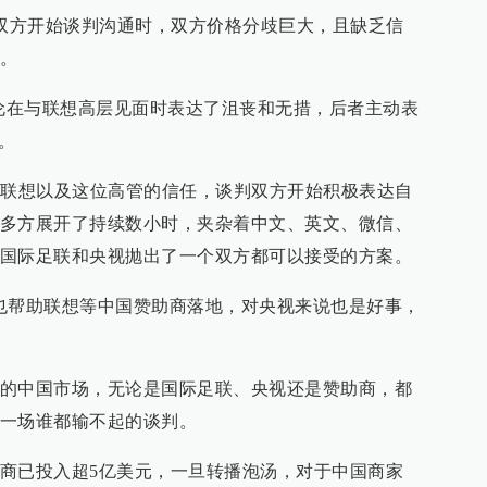
日双方开始谈判沟通时，双方价格分歧巨大，且缺乏信
。
特伦在与联想高层见面时表达了沮丧和无措，后者主动表
。
对联想以及这位高管的信任，谈判双方开始积极表达自
多方展开了持续数小时，夹杂着中文、英文、微信、
国际足联和央视抛出了一个双方都可以接受的方案。
也帮助联想等中国赞助商落地，对央视来说也是好事，
。
的中国市场，无论是国际足联、央视还是赞助商，都
一场谁都输不起的谈判。
商已投入超5亿美元，一旦转播泡汤，对于中国商家