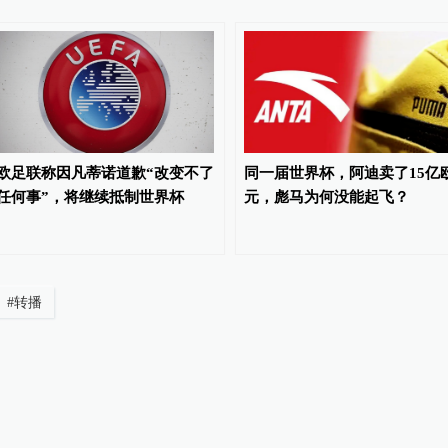
欧足联称因凡蒂诺道歉“改变不了
同一届世界杯，阿迪卖了15亿
任何事”，将继续抵制世界杯
元，彪马为何没能起飞？
#
转播