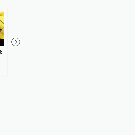
欧
同一届世界杯，阿迪卖了15亿欧
因凡蒂诺就出售世界杯
元，彪马为何没能起飞？
计划“失误”致歉