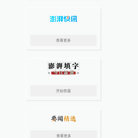
查看更多
开始答题
查看更多