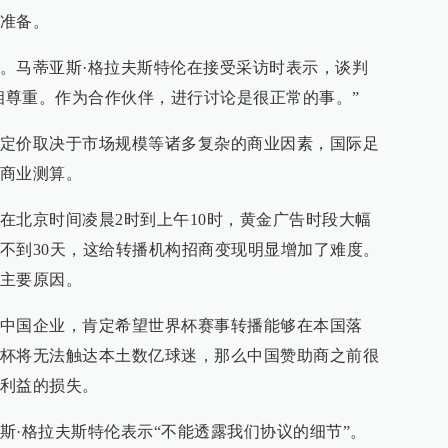
准备。
。马蒂亚斯·格拉夫斯特伦在接受采访时表示，谈判
互相尊重。作为合作伙伴，进行讨论是很正常的事。”
定价取决于市场规模等诸多复杂的商业因素，国际足
商业测算。
在北京时间凌晨2时到上午10时，黄金广告时段大幅
不到30天，这给转播机构招商变现明显增加了难度。
主要原因。
中国企业，肯定希望世界杯赛事转播能够在本国落
杯将无法触达本土数亿球迷，那么中国赞助商之前很
利益的损失。
斯·格拉夫斯特伦表示“不能透露我们协议的细节”。