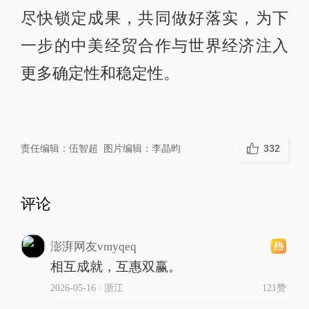
尽快锁定成果，共同做好落实，为下
一步的中美经贸合作与世界经济注入
更多确定性和稳定性。
责任编辑：
伍智超
图片编辑：
李晶昀
332
评论
澎湃网友vmyqeq
相互成就，互惠双赢。
2026-05-16
∙ 浙江
121赞